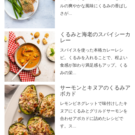
ルの爽やかな風味にくるみの香ばし
さが...
くるみと海老のスパイシーカ
レー
スパイスを使った本格カレーレシ
ピ。くるみを入れることで、程よい
食感が加わり満足感もアップ。くる
みの栄...
サーモンとキヌアのくるみア
ボカド
レモンビネグレットで味付けしたキ
ヌアにくるみとグリルドサーモンを
合わせアボカドに詰めたレシピで
す。ス...