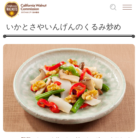
いかとさやいんげんのくるみ炒め