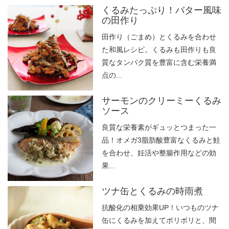
くるみたっぷり！バター風味
の田作り
田作り（ごまめ）とくるみを合わせ
た和風レシピ。くるみも田作りも良
質なタンパク質を豊富に含む栄養満
点の...
サーモンのクリーミーくるみ
ソース
良質な栄養素がギュッとつまった一
品！オメガ3脂肪酸豊富なくるみと鮭
を合わせ、妊活や整腸作用などの効
果...
ツナ缶とくるみの時雨煮
抗酸化の相乗効果UP！いつものツナ
缶にくるみを加えてポリポリと、間