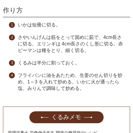
作り方
いかは短冊に切る。
さやいんげんは筋をとって固めに茹で、4cm長さ
に切る。エリンギは 4cm長さのくし形に切る。赤
ピーマンは種をとり、細く切る。
くるみは半分に割っておく。
フライパンに油をあたため、生姜のせん切りを炒
め、1～3 を入れて炒める。いかに火が通ったら
塩、みりんで調味して炒める。
くるみメモ
管理栄養士 宗像伸子先生 開発の糖尿病のレシピ