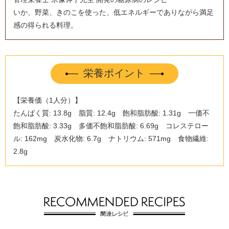
いか、野菜、きのこを使った、低エネルギーでありながら満足
感の得られる料理。
栄養ポイント
【栄養価（1人分）】
たんぱく質: 13.8g 脂質: 12.4g 飽和脂肪酸: 1.31g 一価不
飽和脂肪酸: 3.33g 多価不飽和脂肪酸: 6.69g コレステロー
ル: 162mg 炭水化物: 6.7g ナトリウム: 571mg 食物繊維:
2.8g