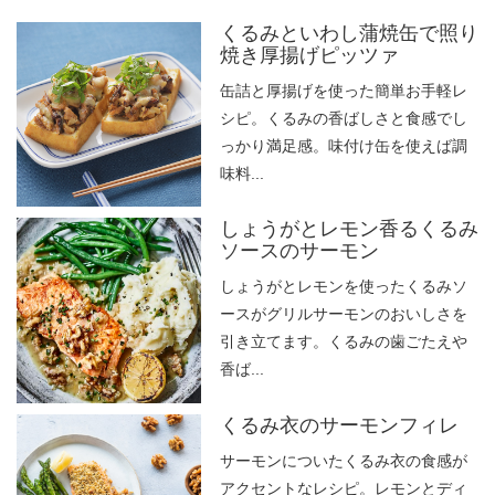
くるみといわし蒲焼缶で照り
焼き厚揚げピッツァ
缶詰と厚揚げを使った簡単お手軽レ
シピ。くるみの香ばしさと食感でし
っかり満足感。味付け缶を使えば調
味料...
しょうがとレモン香るくるみ
ソースのサーモン
しょうがとレモンを使ったくるみソ
ースがグリルサーモンのおいしさを
引き立てます。くるみの歯ごたえや
香ば...
くるみ衣のサーモンフィレ
サーモンについたくるみ衣の食感が
アクセントなレシピ。レモンとディ