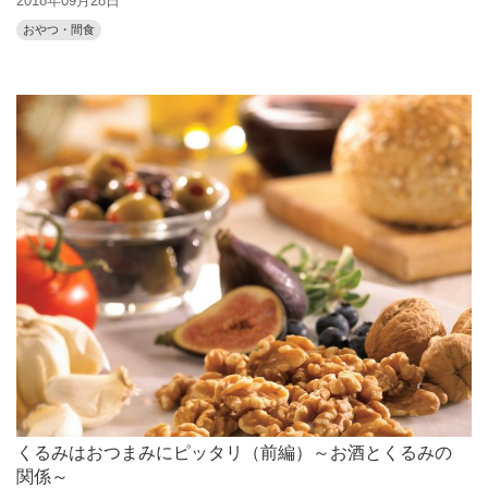
2018年09月28日
おやつ・間食
くるみはおつまみにピッタリ（前編）～お酒とくるみの
関係～