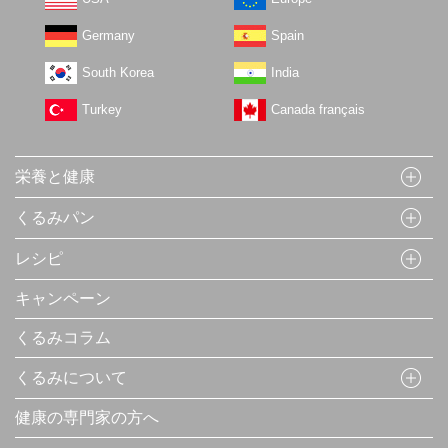
Germany
Spain
South Korea
India
Turkey
Canada français
栄養と健康
くるみパン
レシピ
キャンペーン
くるみコラム
くるみについて
健康の専門家の方へ