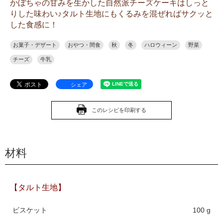
かぼちゃの甘みを生かした自然派チーズケーキはしっと
りした味わい♪タルト生地にもくるみを混ぜればサクッと
した食感に！
お菓子・デザート
おやつ・間食
秋
冬
ハロウィーン
野菜
チーズ
牛乳
シェア
このレシピを印刷する
材料
【タルト生地】
ビスケット
100 g