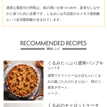
適度な脂肪分の摂取は、肌の潤いを保つためや、血管をしなや
かに保つために必要です。くるみには今話題のオメガ３脂肪酸
という必須脂肪酸が含まれています。
くるみたっぷり濃厚パンプキ
ンパイ
濃厚でクリーミーなかぼちゃにくる
みの歯ごたえがたまらない、秋のご
褒美デザート。
メープ...
くるみのキャロットケーキ