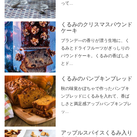
って...
くるみのクリスマスパウンド
ケーキ
ブランデ―の香りが漂う生地に、く
るみとドライフルーツがぎっしりの
パウンドケーキ。くるみの香ばしさ
とド...
くるみのパンプキンブレッド
秋の味覚かぼちゃで作ったパンプキ
ンブレッドにくるみを入れて、香ば
しさと満足感アップ♪パンプキンブレ
ッ...
アップルスパイスくるみ入り