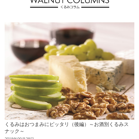
くるみはおつまみにピッタリ（後編）～お酒別くるみス
ナック～