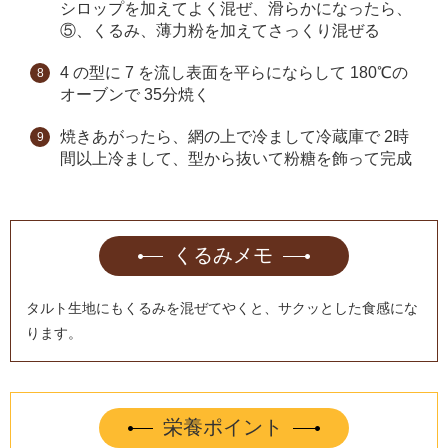
シロップを加えてよく混ぜ、滑らかになったら、
⑤、くるみ、薄力粉を加えてさっくり混ぜる
4 の型に 7 を流し表面を平らにならして 180℃の
オーブンで 35分焼く
焼きあがったら、網の上で冷まして冷蔵庫で 2時
間以上冷まして、型から抜いて粉糖を飾って完成
くるみメモ
タルト生地にもくるみを混ぜてやくと、サクッとした食感にな
ります。
栄養ポイント