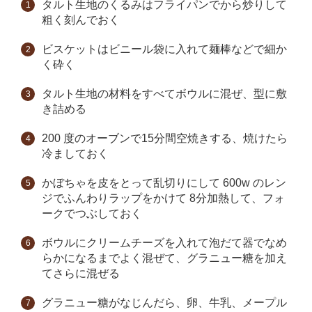
タルト生地のくるみはフライパンでから炒りして
粗く刻んでおく
ビスケットはビニール袋に入れて麺棒などで細か
く砕く
タルト生地の材料をすべてボウルに混ぜ、型に敷
き詰める
200 度のオーブンで15分間空焼きする、焼けたら
冷ましておく
かぼちゃを皮をとって乱切りにして 600w のレン
ジでふんわりラップをかけて 8分加熱して、フォ
ークでつぶしておく
ボウルにクリームチーズを入れて泡だて器でなめ
らかになるまでよく混ぜて、グラニュー糖を加え
てさらに混ぜる
グラニュー糖がなじんだら、卵、牛乳、メープル