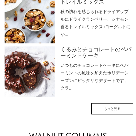
トレイルミックス
秋の訪れを感じられるドライアップ
ルにドライクランベリー、シナモン
香るトレイルミックス♪ヨーグルトに
か...
くるみとチョコレートのペパ
ーミントケーキ
いつものチョコレートケーキにペパ
ーミントの風味を加えたホリデーシ
ーズンにピッタリなデザートです。
クラ...
もっと見る