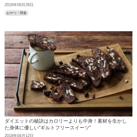
2018年09月28日
おやつ・間食
ダイエットの秘訣はカロリーよりも中身！素材を生かし
た身体に優しい”ギルトフリースイーツ”
2018年04月12日