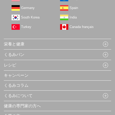
Germany
Spain
South Korea
India
Turkey
Canada français
栄養と健康
くるみパン
レシピ
キャンペーン
くるみコラム
くるみについて
健康の専門家の方へ