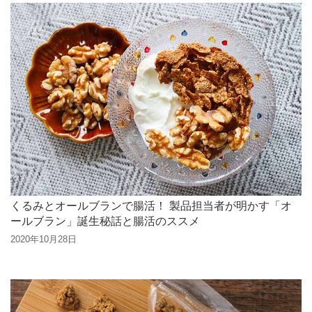
くるみとオールブランで腸活！ 製品担当者が明かす「オ
ールブラン」誕生秘話と腸活のススメ
2020年10月28日