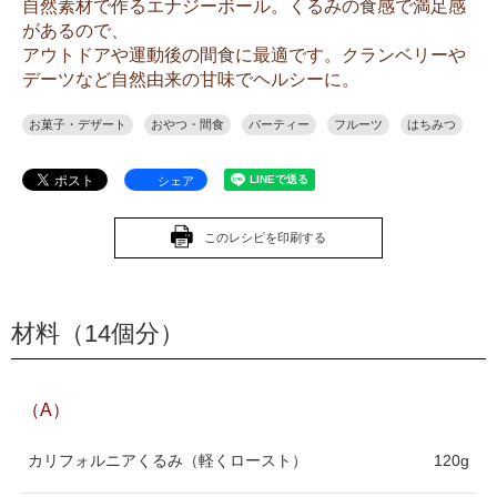
自然素材で作るエナジーボール。くるみの食感で満足感
があるので、
アウトドアや運動後の間食に最適です。クランベリーや
デーツなど自然由来の甘味でヘルシーに。
お菓子・デザート
おやつ・間食
パーティー
フルーツ
はちみつ
シェア
このレシピを印刷する
材料（14個分）
（A）
カリフォルニアくるみ（軽くロースト）
120g