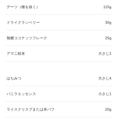
デーツ（種を抜く）
115g
ドライクランベリー
30g
無糖ココナッツフレーク
25g
アマニ粉末
大さじ2
はちみつ
大さじ4
バニラエッセンス
小さじ1
ライスクリスプまたは米パフ
20g