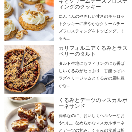
キとクリームチーズフロステ
ィングのクッキー
にんじんのやさしい甘さのキャロッ
トクッキーに爽やかなクリームチー
ズフロスティングをトッピング。く
るみ...
カリフォルニアくるみとラズ
ベリーのタルト
タルト生地にもフィリングにも香ば
しいくるみがたっぷり！甘酸っぱい
ラズベリージャムとくるみの風味豊
かな...
くるみとデーツのマスカルポ
ーネサンド
簡単なのに、おいしくヘルシーなお
やつに。なめらかなマスカルポーネ
とデーツの甘み、くるみの食感は相