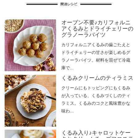
オーブン不要♪カリフォルニ
アくるみとドライチェリーの
グラノーラバイツ
カリフォルニアくるみの歯ごたえと
ドライチェリーの甘さが楽しめるグ
ラノーラバイツ。材料を混ぜて冷蔵
庫で...
くるみクリームのティラミス
クリームにもトッピングにもくるみ
が入っている、くるみづくしのティ
ラミス。くるみのコクと風味豊かな
味わ...
くるみ入り♪キャロットケー