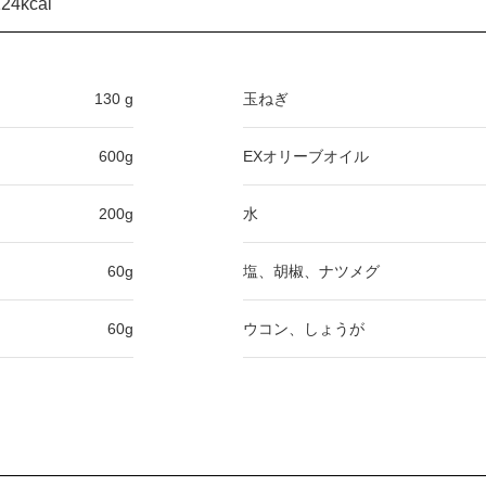
4kcal
130 g
玉ねぎ
600g
EXオリーブオイル
200g
水
60g
塩、胡椒、ナツメグ
60g
ウコン、しょうが