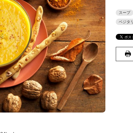
スープ
ベジタ