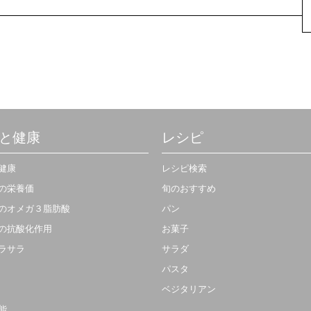
と健康
レシピ
健康
レシピ検索
の栄養価
旬のおすすめ
のオメガ３脂肪酸
パン
の抗酸化作用
お菓子
ラサラ
サラダ
パスタ
ベジタリアン
能