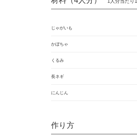
材料（4人分）
1人分当たり12
じゃがいも
かぼちゃ
くるみ
長ネギ
にんじん
作り方