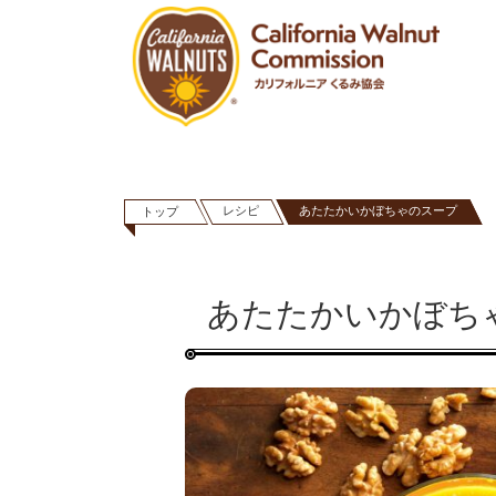
レシピ
あたたかいかぼちゃのスープ
トップ
あたたかいかぼち