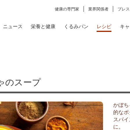
健康の専門家
業界関係者
プレス
ニュース
栄養と健康
くるみパン
レシピ
キャ
ゃのスープ
かぼち
的なポ
スパイ
に。