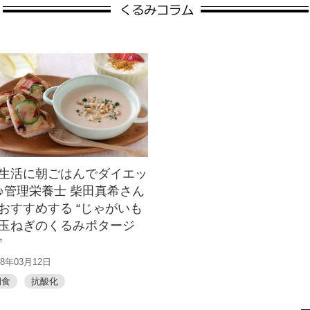
生活に朝ごはんでダイエッ
♪管理栄養士 柴田真希さん
おすすめする “じゃがいも
玉ねぎのくるみポタージ
”
18年03月12日
朝食
抗酸化