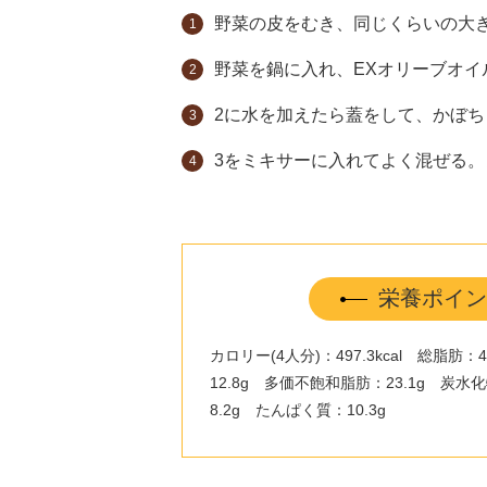
野菜の皮をむき、同じくらいの大
野菜を鍋に入れ、EXオリーブオイ
2に水を加えたら蓋をして、かぼち
3をミキサーに入れてよく混ぜる
栄養ポイン
カロリー(4人分)：497.3kcal 総脂肪
12.8g 多価不飽和脂肪：23.1g 炭水
8.2g たんぱく質：10.3g