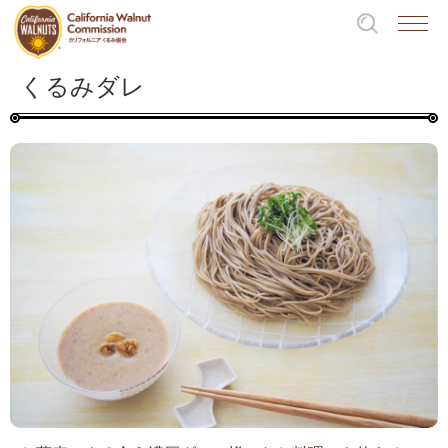
くるみダレ