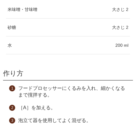
米味噌・甘味噌
大さじ 2
砂糖
大さじ 2
水
200 ml
作り方
フードプロセッサーにくるみを入れ、細かくなる
まで撹拌する。
［A］を加える。
泡立て器を使用してよく混ぜる。