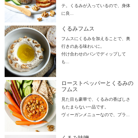
テ。くるみが入っているので、身体
に良...
くるみフムス
フムスにくるみを加えることで、奥
行きのある味わいに。
付け合わせのパンでディップして
も...
ローストペッパーとくるみの
フムス
見た目も豪華で、くるみの香ばしさ
もたまらない一品です。
ヴィーガンメニューなので、プラ...
くるみ味噌