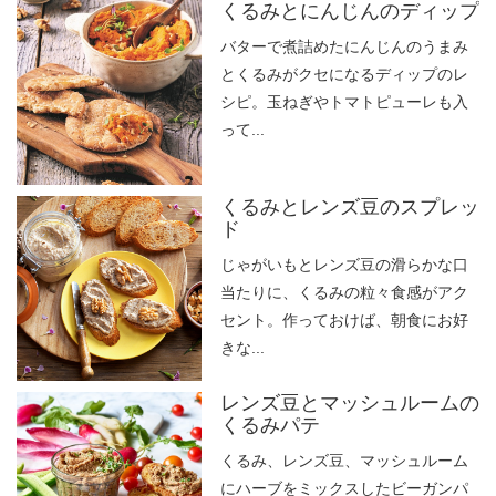
くるみとにんじんのディップ
バターで煮詰めたにんじんのうまみ
とくるみがクセになるディップのレ
シピ。玉ねぎやトマトピューレも入
って...
くるみとレンズ豆のスプレッ
ド
じゃがいもとレンズ豆の滑らかな口
当たりに、くるみの粒々食感がアク
セント。作っておけば、朝食にお好
きな...
レンズ豆とマッシュルームの
くるみパテ
くるみ、レンズ豆、マッシュルーム
にハーブをミックスしたビーガンパ