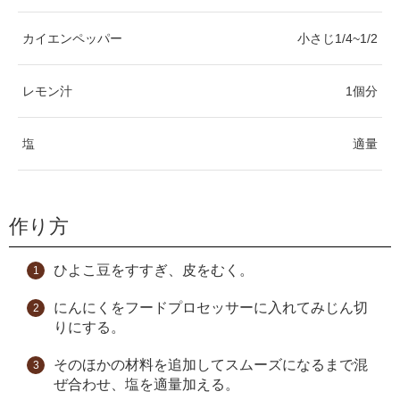
カイエンペッパー
小さじ1/4~1/2
レモン汁
1個分
塩
適量
作り方
ひよこ豆をすすぎ、皮をむく。
にんにくをフードプロセッサーに入れてみじん切
りにする。
そのほかの材料を追加してスムーズになるまで混
ぜ合わせ、塩を適量加える。