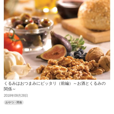
くるみはおつまみにピッタリ（前編）～お酒とくるみの
関係～
2018年09月28日
おやつ・間食