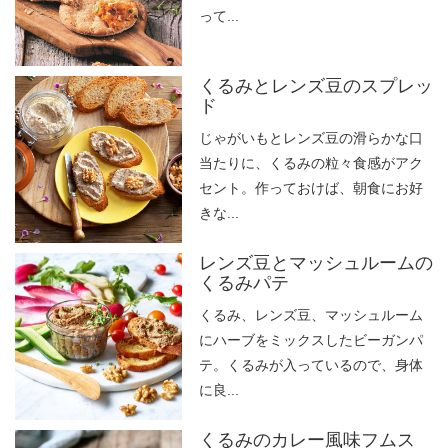
って...
くるみとレンズ豆のスプレッ
ド
じゃがいもとレンズ豆の滑らかな口
当たりに、くるみの粒々食感がアク
セント。作っておけば、朝食にお好
きな...
レンズ豆とマッシュルームの
くるみパテ
くるみ、レンズ豆、マッシュルーム
にハーブをミックスしたビーガンパ
テ。くるみが入っているので、身体
に良...
くるみのカレー風味フムス