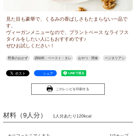
見た目も豪華で、くるみの香ばしさもたまらない一品で
す。
ヴィーガンメニューなので、プラントベース なライフス
タイルをしたい人にもおすすめです♪
ぜひお試しください！
野菜のおかず
調味料・ペースト・タレ
おやつ・間食
ベジタリアン
シェア
このレシピを印刷する
材料（9人分）
1人分あたり120kcal
カリフォルニアくるみ
1/2カップ