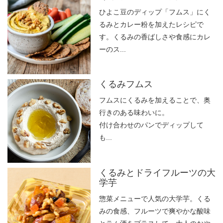
ひよこ豆のディップ「フムス」にく
るみとカレー粉を加えたレシピで
す。くるみの香ばしさや食感にカレ
ーのス...
くるみフムス
フムスにくるみを加えることで、奥
行きのある味わいに。
付け合わせのパンでディップして
も...
くるみとドライフルーツの大
学芋
惣菜メニューで人気の大学芋。くる
みの食感、フルーツで爽やかな酸味