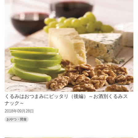
くるみはおつまみにピッタリ（後編）～お酒別くるみス
ナック～
2018年09月28日
おやつ・間食