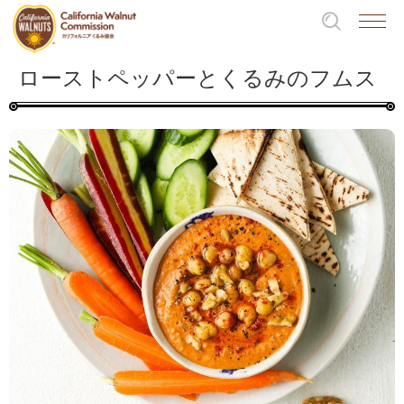
ローストペッパーとくるみのフムス