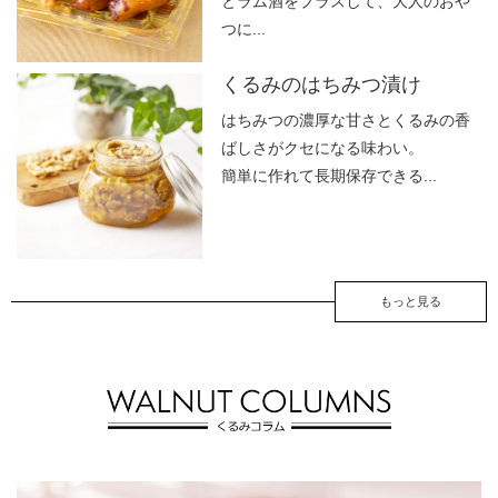
とラム酒をプラスして、大人のおや
つに...
くるみのはちみつ漬け
はちみつの濃厚な甘さとくるみの香
ばしさがクセになる味わい。
簡単に作れて長期保存できる...
もっと見る