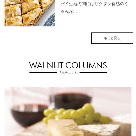
パイ生地の間にはザクザク食感のく
るみが...
もっと見る