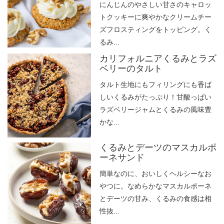
にんじんのやさしい甘さのキャロッ
トクッキーに爽やかなクリームチー
ズフロスティングをトッピング。く
るみ...
カリフォルニアくるみとラズ
ベリーのタルト
タルト生地にもフィリングにも香ば
しいくるみがたっぷり！甘酸っぱい
ラズベリージャムとくるみの風味豊
かな...
くるみとデーツのマスカルポ
ーネサンド
簡単なのに、おいしくヘルシーなお
やつに。なめらかなマスカルポーネ
とデーツの甘み、くるみの食感は相
性抜...