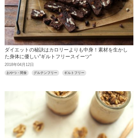
ダイエットの秘訣はカロリーよりも中身！素材を生かし
た身体に優しい”ギルトフリースイーツ”
2018年04月12日
おやつ・間食
グルテンフリー
ギルトフリー