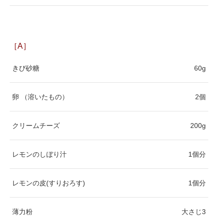
［A］
きび砂糖
60g
卵 （溶いたもの）
2個
クリームチーズ
200g
レモンのしぼり汁
1個分
レモンの皮(すりおろす)
1個分
薄力粉
大さじ3