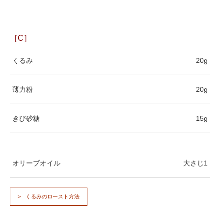
［C］
くるみ
20g
薄力粉
20g
きび砂糖
15g
オリーブオイル
大さじ1
くるみのロースト方法