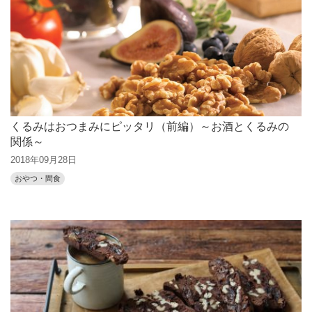
くるみはおつまみにピッタリ（前編）～お酒とくるみの
関係～
2018年09月28日
おやつ・間食