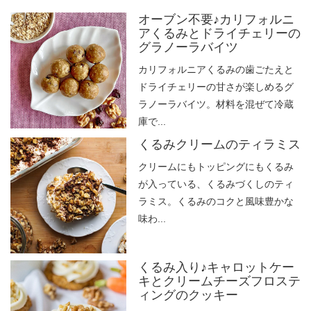
オーブン不要♪カリフォルニ
アくるみとドライチェリーの
グラノーラバイツ
カリフォルニアくるみの歯ごたえと
ドライチェリーの甘さが楽しめるグ
ラノーラバイツ。材料を混ぜて冷蔵
庫で...
くるみクリームのティラミス
クリームにもトッピングにもくるみ
が入っている、くるみづくしのティ
ラミス。くるみのコクと風味豊かな
味わ...
くるみ入り♪キャロットケー
キとクリームチーズフロステ
ィングのクッキー