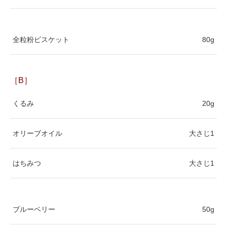
全粒粉ビスケット
80g
［B］
くるみ
20g
オリーブオイル
大さじ1
はちみつ
大さじ1
ブルーベリー
50g