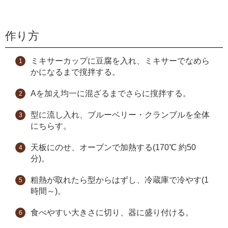
作り方
ミキサーカップに豆腐を入れ、ミキサーでなめら
かになるまで撹拌する。
Aを加え均一に混ざるまでさらに撹拌する。
型に流し入れ、ブルーベリー・クランブルを全体
にちらす。
天板にのせ、オーブンで加熱する(170℃ 約50
分)。
粗熱が取れたら型からはずし、冷蔵庫で冷やす(1
時間～)。
食べやすい大きさに切り、器に盛り付ける。