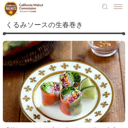
くるみソースの生春巻き