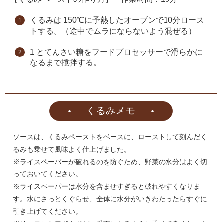
くるみは 150℃に予熱したオーブンで10分ロース
トする。（途中でムラにならないよう混ぜる）
1 とてんさい糖をフードプロセッサーで滑らかに
なるまで撹拌する。
くるみメモ
ソースは、くるみペーストをベースに、ローストして刻んだく
るみも乗せて風味よく仕上げました。
※ライスペーパーが破れるのを防ぐため、野菜の水分はよく切
っておいてください。
※ライスペーパーは水分を含ませすぎると破れやすくなりま
す。水にさっとくぐらせ、全体に水分がいきわたったらすぐに
引き上げてください。