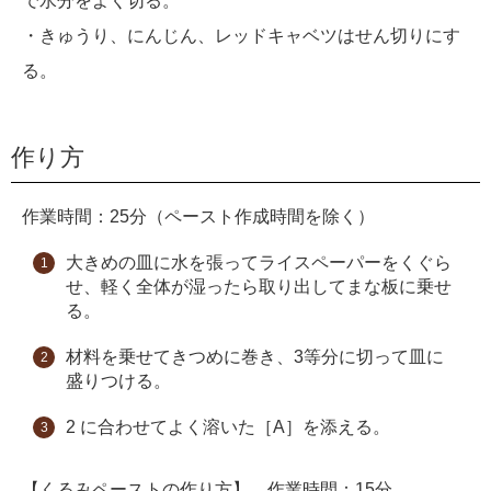
で水分をよく切る。
・きゅうり、にんじん、レッドキャベツはせん切りにす
る。
作り方
作業時間：25分（ペースト作成時間を除く）
大きめの皿に水を張ってライスペーパーをくぐら
せ、軽く全体が湿ったら取り出してまな板に乗せ
る。
材料を乗せてきつめに巻き、3等分に切って皿に
盛りつける。
2 に合わせてよく溶いた［A］を添える。
【くるみペーストの作り方】 作業時間：15分