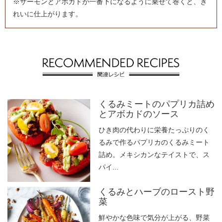
※サーモンとアボカドが一番下になるように乗せて巻くと、き
れいに仕上がります。
くるみミートのパプリカ詰め
とアボカドのソース
ひき肉の代わりに栄養たっぷりのく
るみで作るパプリカのくるみミート
詰め。メキシカンなテイストで、ス
パイ...
くるみとハーブのロースト野
菜
鮮やかな色味で気分が上がる、野菜