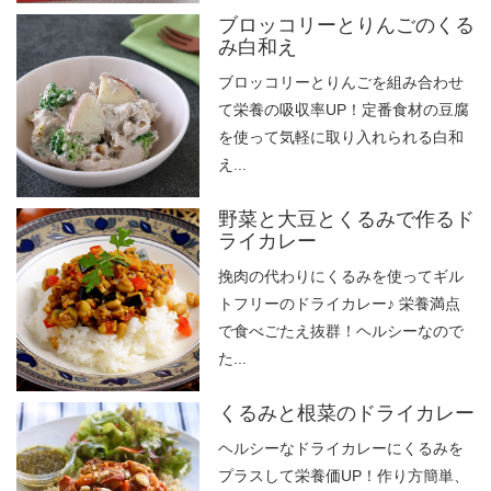
ブロッコリーとりんごのくる
み白和え
ブロッコリーとりんごを組み合わせ
て栄養の吸収率UP！定番食材の豆腐
を使って気軽に取り入れられる白和
え...
野菜と大豆とくるみで作るド
ライカレー
挽肉の代わりにくるみを使ってギル
トフリーのドライカレー♪ 栄養満点
で食べごたえ抜群！ヘルシーなので
た...
くるみと根菜のドライカレー
ヘルシーなドライカレーにくるみを
プラスして栄養価UP！作り方簡単、