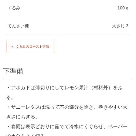
くるみ
100 g
てんさい糖
大さじ 3
くるみのロースト方法
下準備
・アボカドは薄切りにしてレモン果汁（材料外）をふ
る。
・サニーレタスは洗って芯の部分を除き、巻きやすい大
きさにちぎる。
・春雨は表示どおりに茹でて冷水にくぐらせ、ペーパー