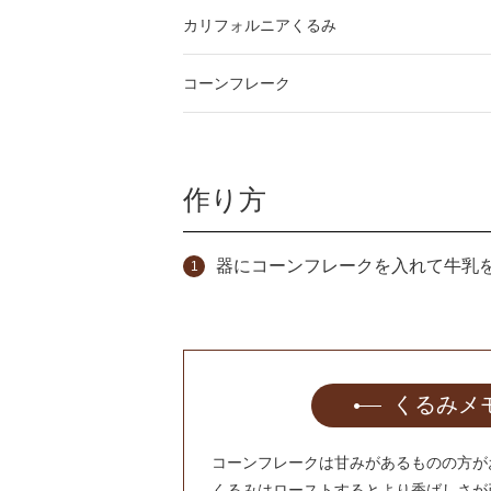
カリフォルニアくるみ
コーンフレーク
作り方
器にコーンフレークを入れて牛乳
くるみメ
コーンフレークは甘みがあるものの方が
くるみはローストするとより香ばしさが