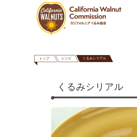
レシピ
くるみシリアル
トップ
くるみシリアル