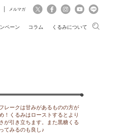
メルマガ
検索
ンペーン
コラム
くるみについて
フレークは甘みがあるものの方が
め！くるみはローストするとより
さが引き立ちます。また黒糖くる
ってみるのも良し♪