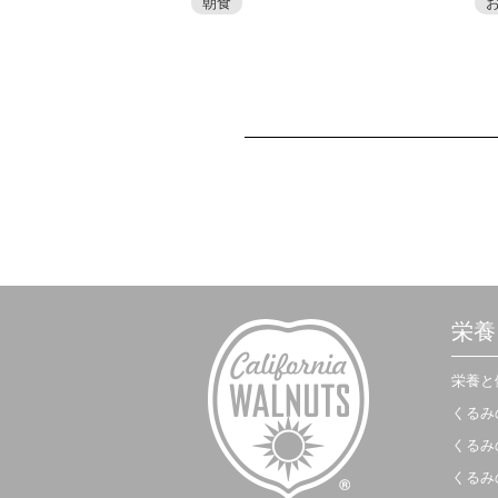
朝食
栄養
栄養と
くるみ
くるみ
くるみ