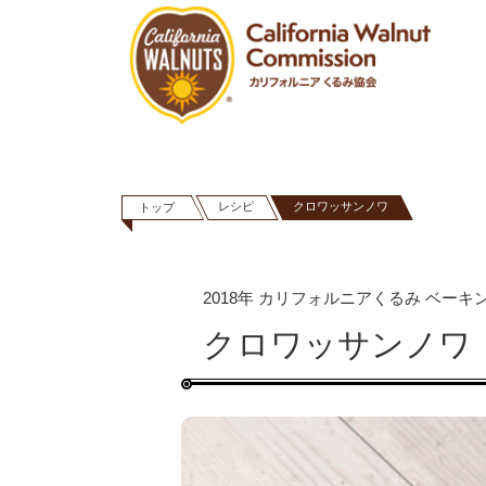
レシピ
クロワッサンノワ
トップ
2018年 カリフォルニアくるみ ベー
クロワッサンノワ