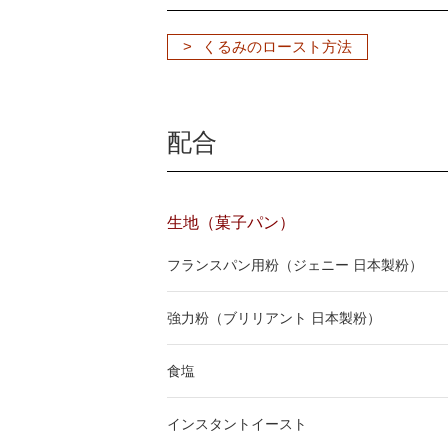
くるみのロースト方法
配合
生地（菓子パン）
フランスパン用粉（ジェニー 日本製粉）
強力粉（ブリリアント 日本製粉）
食塩
インスタントイースト