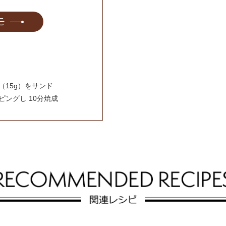
モ
15g）をサンド
ピングし 10分焼成