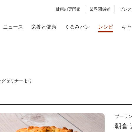
健康の専門家
業界関係者
プレス
ニュース
栄養と健康
くるみパン
レシピ
キャ
キングセミナーより
ブーラン
朝倉