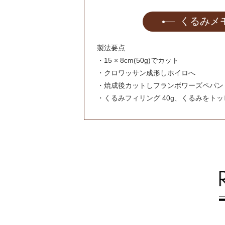
くるみメ
製法要点
・15 × 8cm(50g)でカット
・クロワッサン成形しホイロへ
・焼成後カットしフランボワーズペパン（
・くるみフィリング 40g、くるみをトッ