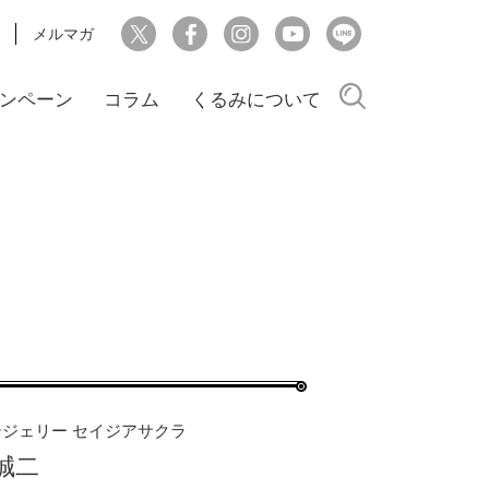
メルマガ
検索
ンペーン
コラム
くるみについて
ジェリー セイジアサクラ
 誠二