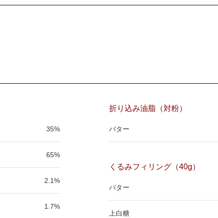
折り込み油脂（対粉）
35%
バター
65%
くるみフィリング（40g）
2.1%
バター
1.7%
上白糖