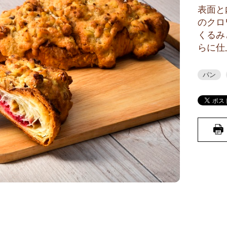
表面と
のクロ
くるみ
らに仕
パン