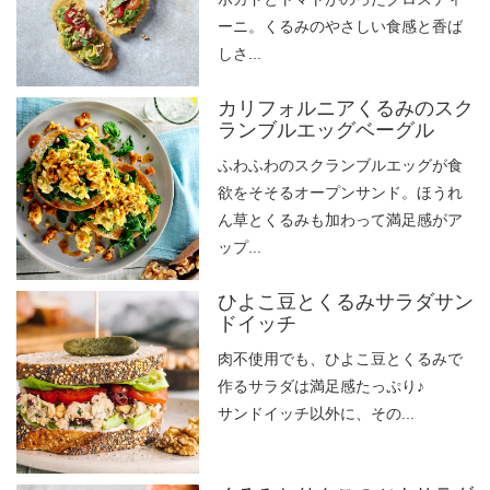
ーニ。くるみのやさしい食感と香ば
しさ...
カリフォルニアくるみのスク
ランブルエッグベーグル
ふわふわのスクランブルエッグが食
欲をそそるオープンサンド。ほうれ
ん草とくるみも加わって満足感がア
ップ...
ひよこ豆とくるみサラダサン
ドイッチ
肉不使用でも、ひよこ豆とくるみで
作るサラダは満足感たっぷり♪
サンドイッチ以外に、その...