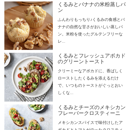
くるみとバナナの米粉蒸しパ
ン
ふんわりもっちり♪くるみの食感とバ
ナナの自然な甘さがおいしい蒸しパ
ン。米粉を使ったグルテンフリーな
レ...
くるみとフレッシュアボカド
のグリーントースト
クリーミーなアボカドに、香ばしく
ローストしたくるみを添えるだけ
で、いつものトーストがぐっとおい
しくな...
くるみとチーズのメキシカン
フレーバークロスティーニ
メキシカンスパイスで味付けしたア
ボカドとトマトがのったクロスティ