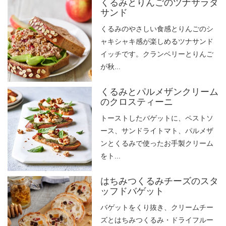
くるみとりんごのツナサラダ
サンド
くるみのやさしい食感とりんごのシ
ャキシャキ感が楽しめるツナサンド
イッチです。クランベリーとりんご
が秋...
くるみとパルメザンクリーム
のクロスティーニ
トーストしたバゲットに、ペストソ
ース、サンドライトマト、パルメザ
ンとくるみで使ったお手製クリーム
をト...
はちみつくるみチーズのスタ
ッフドバゲット
バゲットをくり抜き、クリームチー
ズとはちみつくるみ・ドライフルー