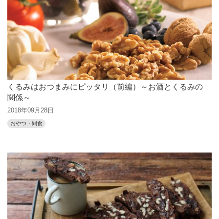
くるみはおつまみにピッタリ（前編）～お酒とくるみの
関係～
2018年09月28日
おやつ・間食