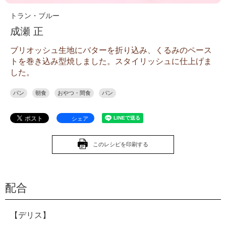
トラン・ブルー
成瀬 正
ブリオッシュ生地にバターを折り込み、くるみのペース
トを巻き込み型焼しました。スタイリッシュに仕上げま
した。
パン
朝食
おやつ・間食
パン
シェア
このレシピを印刷する
配合
【デリス】