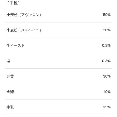
［中種］
小麦粉（アヴァロン）
50%
小麦粉（メルベイユ）
20%
生イースト
0.3%
塩
0.3%
卵黄
30%
全卵
10%
牛乳
15%