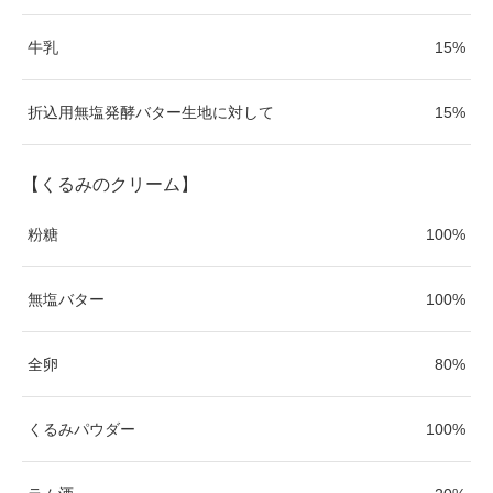
牛乳
15%
折込用無塩発酵バター生地に対して
15%
【くるみのクリーム】
粉糖
100%
無塩バター
100%
全卵
80%
くるみパウダー
100%