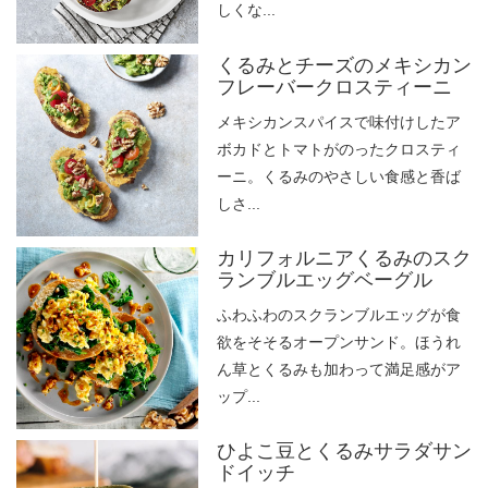
しくな...
くるみとチーズのメキシカン
フレーバークロスティーニ
メキシカンスパイスで味付けしたア
ボカドとトマトがのったクロスティ
ーニ。くるみのやさしい食感と香ば
しさ...
カリフォルニアくるみのスク
ランブルエッグベーグル
ふわふわのスクランブルエッグが食
欲をそそるオープンサンド。ほうれ
ん草とくるみも加わって満足感がア
ップ...
ひよこ豆とくるみサラダサン
ドイッチ