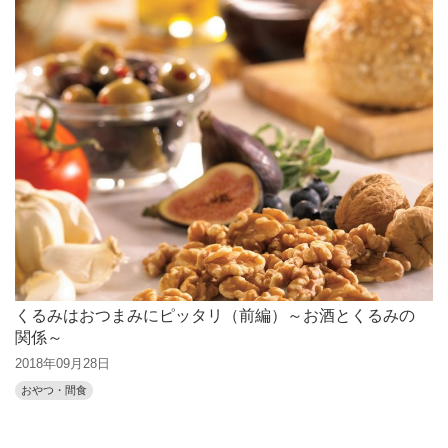
くるみはおつまみにピッタリ（前編）～お酒とくるみの
関係～
2018年09月28日
おやつ・間食