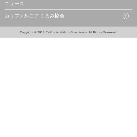
ニュース
カリフォルニア くるみ協会
Copyright © 2018 California Walnut Commission. All Rights Reserved.