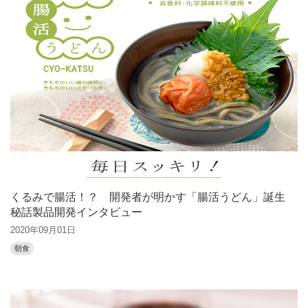
くるみで腸活！？ 開発者が明かす「腸活うどん」誕生
秘話製品開発インタビュー
2020年09月01日
朝食