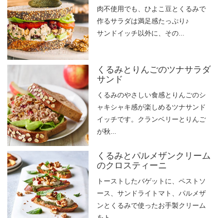
肉不使用でも、ひよこ豆とくるみで
作るサラダは満足感たっぷり♪
サンドイッチ以外に、その...
くるみとりんごのツナサラダ
サンド
くるみのやさしい食感とりんごのシ
ャキシャキ感が楽しめるツナサンド
イッチです。クランベリーとりんご
が秋...
くるみとパルメザンクリーム
のクロスティーニ
トーストしたバゲットに、ペストソ
ース、サンドライトマト、パルメザ
ンとくるみで使ったお手製クリーム
をト...