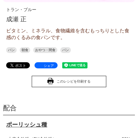
トラン・ブルー
成瀬 正
ビタミン、ミネラル、食物繊維を含むもっちりとした食
感のくるみの食パンです。
パン
朝食
おやつ・間食
パン
シェア
このレシピを印刷する
配合
ポーリッシュ種