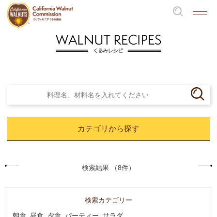
カテゴリから探す
検索結果 （8件）
検索カテゴリー
朝食, 昼食, 夕食, パーティー, サラダ