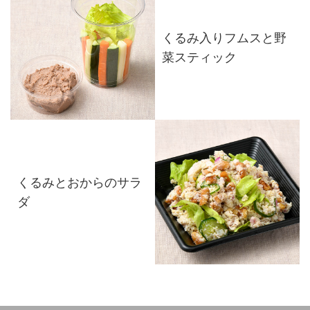
くるみ入りフムスと野
菜スティック
くるみとおからのサラ
ダ