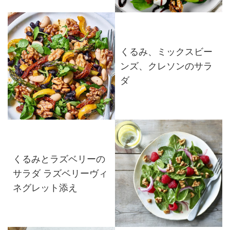
くるみ、ミックスビー
ンズ、クレソンのサラ
ダ
くるみとラズベリーの
サラダ ラズベリーヴィ
ネグレット添え