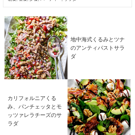
地中海式くるみとツナ
のアンティパストサラ
ダ
カリフォルニアくる
み、パンチェッタとモ
ッツァレラチーズのサ
ラダ