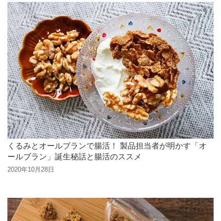
くるみとオールブランで腸活！ 製品担当者が明かす「オ
ールブラン」誕生秘話と腸活のススメ
2020年10月28日