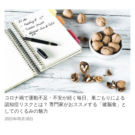
コロナ禍で運動不足・不安が続く毎日、巣ごもりによる
認知症リスクとは？ 専門家がおススメする「健脳食」と
してのくるみの魅力
2021年05月18日