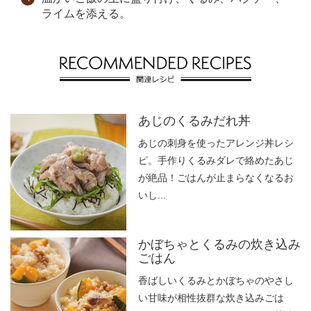
ライムを添える。
あじのくるみだれ丼
あじの刺身を使ったアレンジ丼レシ
ピ。手作りくるみダレで絡めたあじ
が絶品！ごはんが止まらなくなるお
いし...
かぼちゃとくるみの炊き込み
ごはん
香ばしいくるみとかぼちゃのやさし
い甘味が相性抜群な炊き込みごは