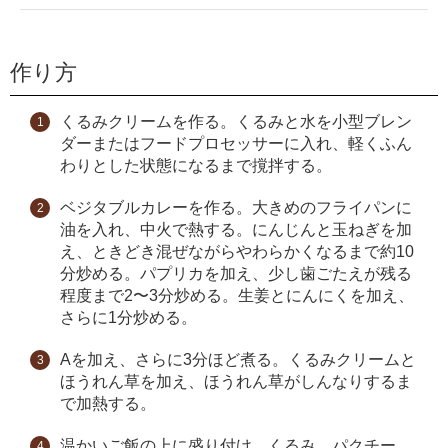
作り方
くるみクリームを作る。くるみと水を小型ブレン
ダーまたはフードプロセッサーに入れ、軽くふん
わりとした状態になるまで撹拌する。
ベジタブルカレーを作る。大きめのフライパンに
油を入れ、中火で熱する。にんじんと玉ねぎを加
え、ときどき混ぜながらやわらかくなるまで約10
分炒める。パプリカを加え、少し歯ごたえが残る
程度まで2〜3分炒める。生姜とにんにくを加え、
さらに1分炒める。
Aを加え、さらに3分ほど煮る。くるみクリームと
ほうれん草を加え、ほうれん草がしんなりするま
で加熱する。
温かいご飯の上に盛り付け、くるみ、パクチー、