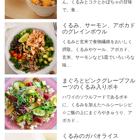
ん。くるみとコクとかぼちゃの甘味
で、食...
くるみ、サーモン、アボカド
のグレインボウル
くるみと玄米で食物繊維をおいしく
摂取。くるみやケール、アボカド、
玄米、サーモンなど1皿でいろいろな
味...
まぐろとピンクグレープフル
ーツのくるみ入りポキ
ハワイのソウルフードであるポキ
に、くるみを加えたヘルシーレシピ
☆ご飯の上にまぐろやきゅうり、ア
ボカド...
くるみのガパオライス