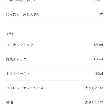
にんにく（みじん切り）
3片
（A）
ココナッツミルク
180ml
野菜ストック
120ml
トマトペースト
60ml
タイレッドカレーペースト
大さじ2 1/2
醤油
大さじ1 1/2