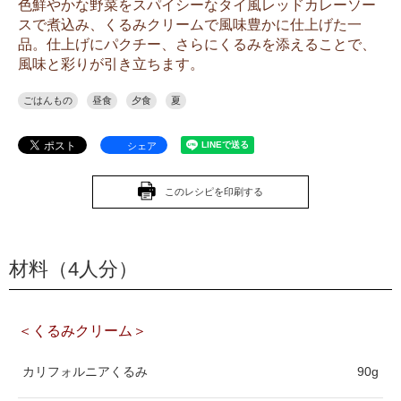
色鮮やかな野菜をスパイシーなタイ風レッドカレーソー
スで煮込み、くるみクリームで風味豊かに仕上げた一
品。仕上げにパクチー、さらにくるみを添えることで、
風味と彩りが引き立ちます。
ごはんもの
昼食
夕食
夏
シェア
このレシピを印刷する
材料（4人分）
＜くるみクリーム＞
カリフォルニアくるみ
90g