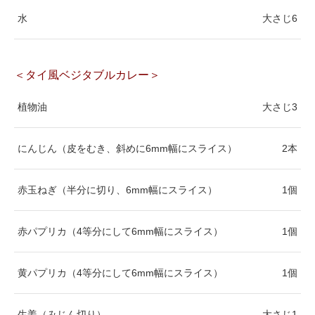
水
大さじ6
＜タイ風ベジタブルカレー＞
植物油
大さじ3
にんじん（皮をむき、斜めに6mm幅にスライス）
2本
赤玉ねぎ（半分に切り、6mm幅にスライス）
1個
赤パプリカ（4等分にして6mm幅にスライス）
1個
黄パプリカ（4等分にして6mm幅にスライス）
1個
生姜（みじん切り）
大さじ1