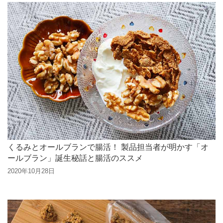
くるみとオールブランで腸活！ 製品担当者が明かす「オ
ールブラン」誕生秘話と腸活のススメ
2020年10月28日