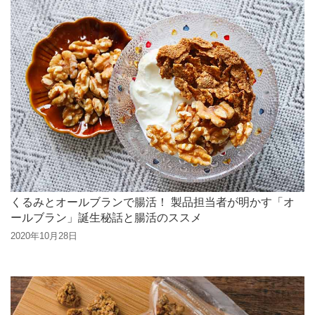
くるみとオールブランで腸活！ 製品担当者が明かす「オ
ールブラン」誕生秘話と腸活のススメ
2020年10月28日