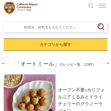
カテゴリから探す
「オートミール」
のレシピ一覧 （13件）
オーブン不要♪カリフォ
ルニアくるみとドライ
チェリーのグラノーラ
バイツ