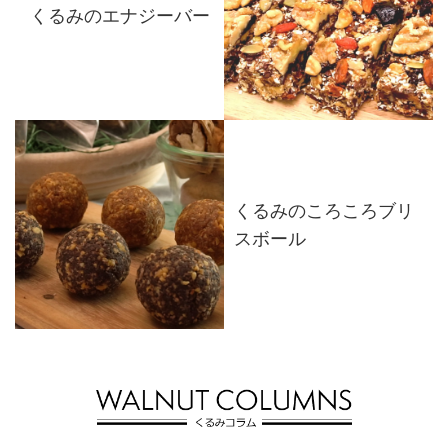
くるみのエナジーバー
くるみのころころブリ
スボール