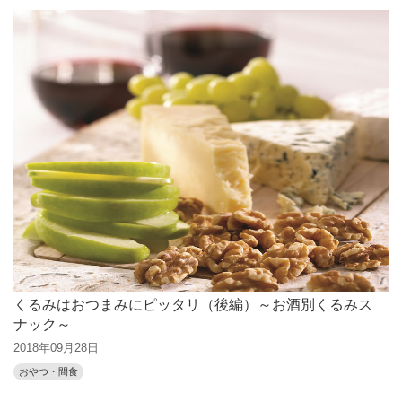
くるみはおつまみにピッタリ（後編）～お酒別くるみス
ナック～
2018年09月28日
おやつ・間食