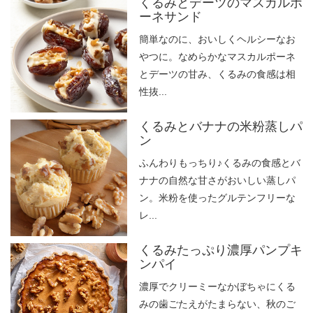
くるみとデーツのマスカルポ
ーネサンド
簡単なのに、おいしくヘルシーなお
やつに。なめらかなマスカルポーネ
とデーツの甘み、くるみの食感は相
性抜...
くるみとバナナの米粉蒸しパ
ン
ふんわりもっちり♪くるみの食感とバ
ナナの自然な甘さがおいしい蒸しパ
ン。米粉を使ったグルテンフリーな
レ...
くるみたっぷり濃厚パンプキ
ンパイ
濃厚でクリーミーなかぼちゃにくる
みの歯ごたえがたまらない、秋のご