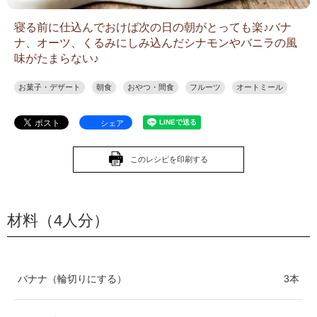
寝る前に仕込んでおけば次の日の朝がとっても楽♪バナ
ナ、オーツ、くるみにしみ込んだシナモンやバニラの風
味がたまらない♪
お菓子・デザート
朝食
おやつ・間食
フルーツ
オートミール
シェア
このレシピを印刷する
材料（4人分）
バナナ（輪切りにする）
3本