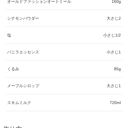
オールドファッションオートミール
160g
シナモンパウダー
大さじ2
塩
小さじ1/2
バニラエッセンス
小さじ1
くるみ
85g
メープルシロップ
大さじ1
スキムミルク
720ml