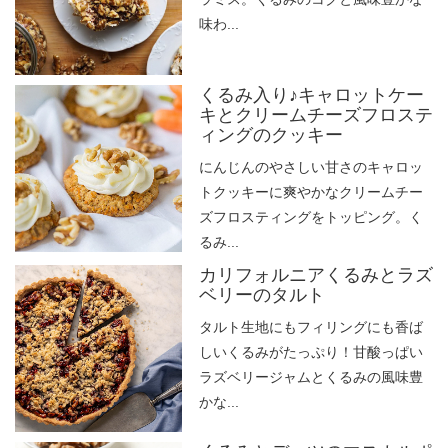
味わ...
くるみ入り♪キャロットケー
キとクリームチーズフロステ
ィングのクッキー
にんじんのやさしい甘さのキャロッ
トクッキーに爽やかなクリームチー
ズフロスティングをトッピング。く
るみ...
カリフォルニアくるみとラズ
ベリーのタルト
タルト生地にもフィリングにも香ば
しいくるみがたっぷり！甘酸っぱい
ラズベリージャムとくるみの風味豊
かな...