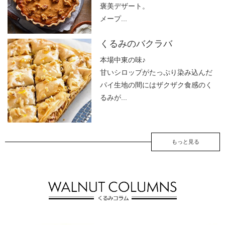
褒美デザート。
メープ...
くるみのバクラバ
本場中東の味♪
甘いシロップがたっぷり染み込んだ
パイ生地の間にはザクザク食感のく
るみが...
もっと見る