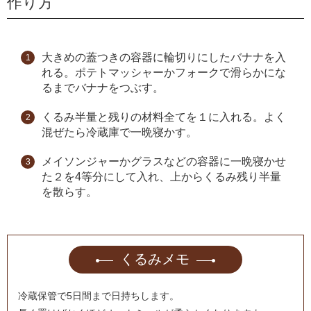
作り方
大きめの蓋つきの容器に輪切りにしたバナナを入
れる。ポテトマッシャーかフォークで滑らかにな
るまでバナナをつぶす。
くるみ半量と残りの材料全てを１に入れる。よく
混ぜたら冷蔵庫で一晩寝かす。
メイソンジャーかグラスなどの容器に一晩寝かせ
た２を4等分にして入れ、上からくるみ残り半量
を散らす。
くるみメモ
冷蔵保管で5日間まで日持ちします。