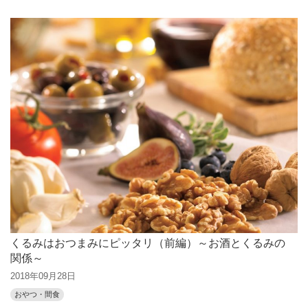
くるみはおつまみにピッタリ（前編）～お酒とくるみの
関係～
2018年09月28日
おやつ・間食