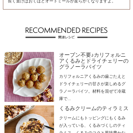
長く置けばおくほどオートミールが柔らかくなりますよ。
オーブン不要♪カリフォルニ
アくるみとドライチェリーの
グラノーラバイツ
カリフォルニアくるみの歯ごたえと
ドライチェリーの甘さが楽しめるグ
ラノーラバイツ。材料を混ぜて冷蔵
庫で...
くるみクリームのティラミス
クリームにもトッピングにもくるみ
が入っている、くるみづくしのティ
ラミス。くるみのコクと風味豊かな