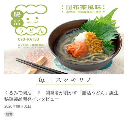
くるみで腸活！？ 開発者が明かす「腸活うどん」誕生
秘話製品開発インタビュー
2020年09月01日
朝食