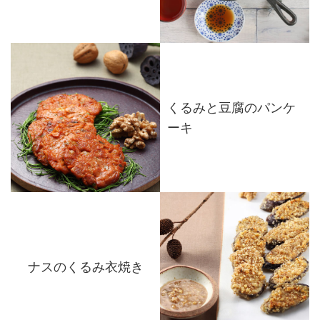
くるみと豆腐のパンケ
ーキ
ナスのくるみ衣焼き