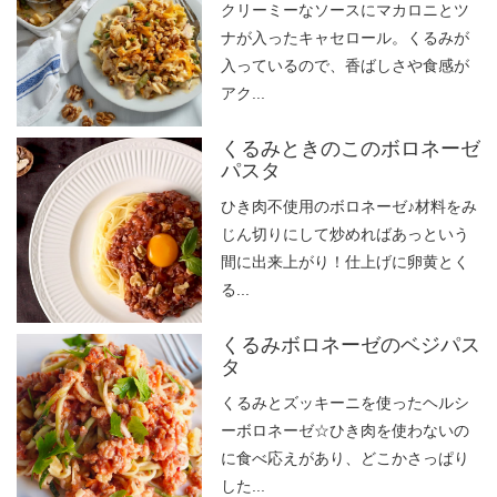
クリーミーなソースにマカロニとツ
ナが入ったキャセロール。くるみが
入っているので、香ばしさや食感が
アク...
くるみときのこのボロネーゼ
パスタ
ひき肉不使用のボロネーゼ♪材料をみ
じん切りにして炒めればあっという
間に出来上がり！仕上げに卵黄とく
る...
くるみボロネーゼのベジパス
タ
くるみとズッキーニを使ったヘルシ
ーボロネーゼ☆ひき肉を使わないの
に食べ応えがあり、どこかさっぱり
した...