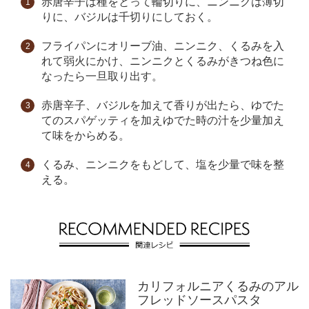
赤唐辛子は種をとって輪切りに、ニンニクは薄切
りに、バジルは千切りにしておく。
フライパンにオリーブ油、ニンニク、くるみを入
れて弱火にかけ、ニンニクとくるみがきつね色に
なったら一旦取り出す。
赤唐辛子、バジルを加えて香りが出たら、ゆでた
てのスパゲッティを加えゆでた時の汁を少量加え
て味をからめる。
くるみ、ニンニクをもどして、塩を少量で味を整
える。
カリフォルニアくるみのアル
フレッドソースパスタ