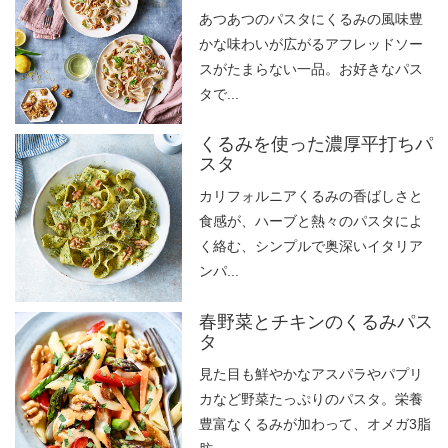
あつあつのパスタにくるみの風味豊
かな味わいが広がるアフレッドソー
スがたまらない一品。お好きなパス
タで...
くるみを使った濃厚平打ちパ
スタ
カリフォルニアくるみの香ばしさと
食感が、ハーブと熱々のパスタによ
く絡む、シンプルで奥深いイタリア
ンパ...
春野菜とチキンのくるみパス
タ
見た目も鮮やかなアスパラやパプリ
カなど野菜たっぷりのパスタ。栄養
豊富なくるみが加わって、オメガ3脂