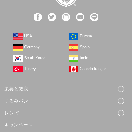
USA
Europe
Germany
Spain
South Korea
India
Turkey
Canada français
栄養と健康
くるみパン
レシピ
キャンペーン