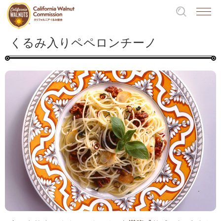
くるみ入りペペロンチーノ