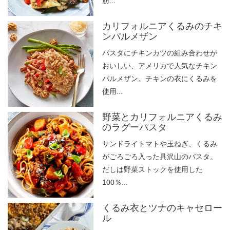
肪...
カリフォルニアくるみのチキ
ンパルメザン
パスタにチキンカツの組み合わせが
おいしい、アメリカで人気なチキン
パルメザン。チキンの衣にくるみを
使用...
野菜とカリフォルニアくるみ
のラグーパスタ
サンドライトマトや玉ねぎ、くるみ
がごろごろ入った具沢山のパスタ。
だしは野菜ストックを使用した
100％...
くるみ衣とツナのキャセロー
ル