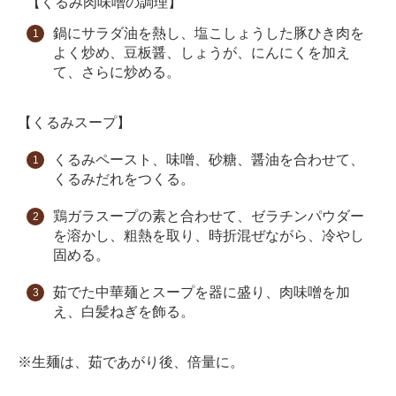
【くるみ肉味噌の調理】
鍋にサラダ油を熱し、塩こしょうした豚ひき肉を
よく炒め、豆板醤、しょうが、にんにくを加え
て、さらに炒める。
【くるみスープ】
くるみペースト、味噌、砂糖、醤油を合わせて、
くるみだれをつくる。
鶏ガラスープの素と合わせて、ゼラチンパウダー
を溶かし、粗熱を取り、時折混ぜながら、冷やし
固める。
茹でた中華麺とスープを器に盛り、肉味噌を加
え、白髪ねぎを飾る。
※生麺は、茹であがり後、倍量に。