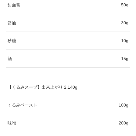
甜面醤
50g
醤油
30g
砂糖
10g
酒
15g
【くるみスープ】出来上がり 2,140g
くるみペースト
100g
味噌
200g