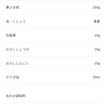
豚ひき肉
150g
塩・こしょう
適量
豆板醤
15g
おろししょうが
15g
おろしにんにく
15g
サラダ油
20ml
合わせ調味料