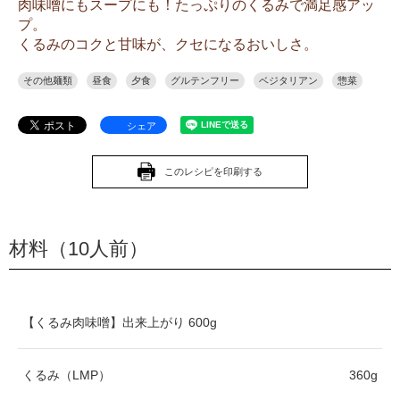
肉味噌にもスープにも！たっぷりのくるみで満足感アッ
プ。
くるみのコクと甘味が、クセになるおいしさ。
その他麺類
昼食
夕食
グルテンフリー
ベジタリアン
惣菜
シェア
このレシピを印刷する
材料（10人前）
【くるみ肉味噌】出来上がり 600g
くるみ（LMP）
360g