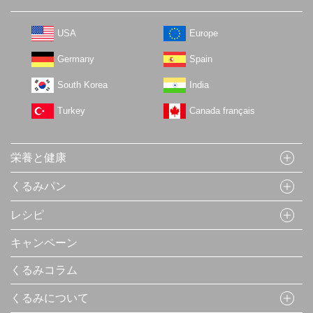
USA
Europe
Germany
Spain
South Korea
India
Turkey
Canada français
栄養と健康
くるみパン
レシピ
キャンペーン
くるみコラム
くるみについて