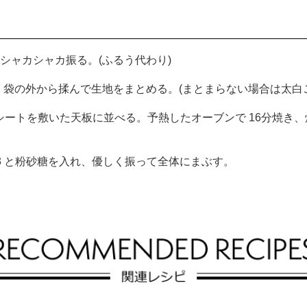
シャカシャカ振る。(ふるう代わり)
袋の外から揉んで生地をまとめる。(まとまらない場合は太白
グシートを敷いた天板に並べる。予熱したオーブンで 16分焼き
3 と粉砂糖を入れ、優しく振って全体にまぶす。