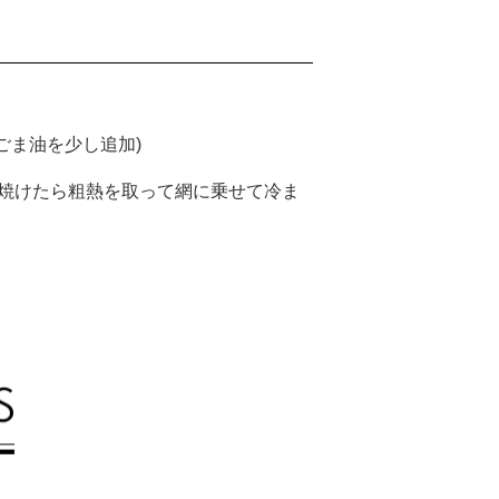
ごま油を少し追加)
、焼けたら粗熱を取って網に乗せて冷ま