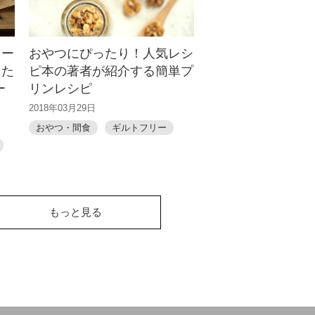
リー
おやつにぴったり！人気レシ
した
ピ本の著者が紹介する簡単プ
ー
リンレシピ
2018年03月29日
おやつ・間食
ギルトフリー
もっと見る