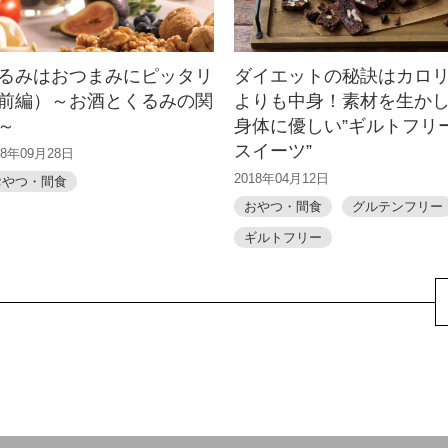
るみはおつまみにピッタリ
ダイエットの秘訣はカロ
前編）～お酒とくるみの関
よりも中身！素材を生か
～
身体に優しい”ギルトフリ
スイーツ”
18年09月28日
2018年04月12日
おやつ・間食
おやつ・間食
グルテンフリー
ギルトフリー