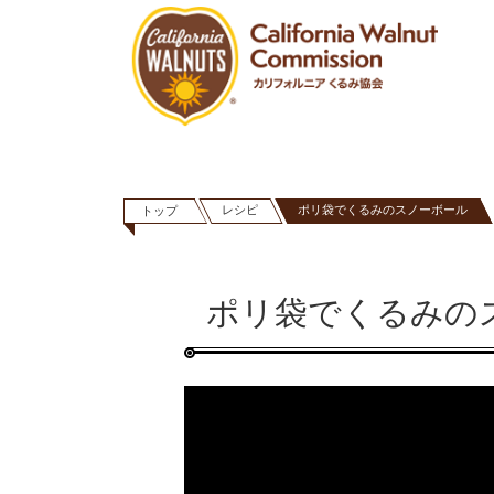
レシピ
ポリ袋でくるみのスノーボール
トップ
ポリ袋でくるみの