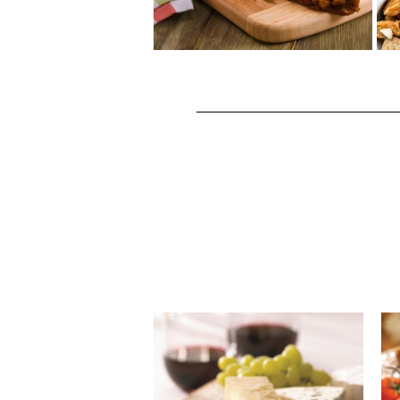
...
くるみのパンプキンブ
レッド
秋の味覚かぼちゃで作ったパン
プキンブレッドにくるみを入れ
て、香ばしさと満足感アップ♪パ
ンプキンブレッ...