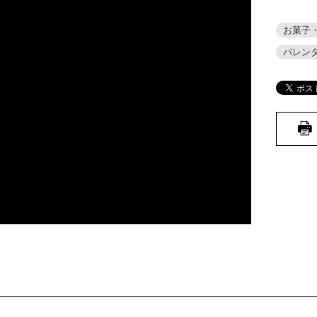
お菓子
バレン