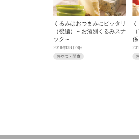
くるみはおつまみにピッタリ
く
（後編）～お酒別くるみスナ
（
ック～
係
2018年09月28日
20
おやつ・間食