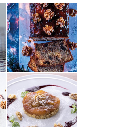
くるみのクリスマスパ
ウンドケーキ
ブランデ―の香りが漂う生地
に、くるみとドライフルーツが
ぎっしりのパウンドケーキ。く
るみの香ばしさとド...