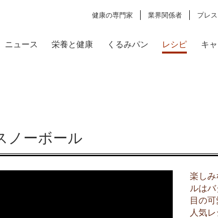
健康の専門家
業界関係者
プレス
ニュース
栄養と健康
くるみパン
レシピ
キャ
スノーボール
楽しみ
ルはバ
目の可
人気レ