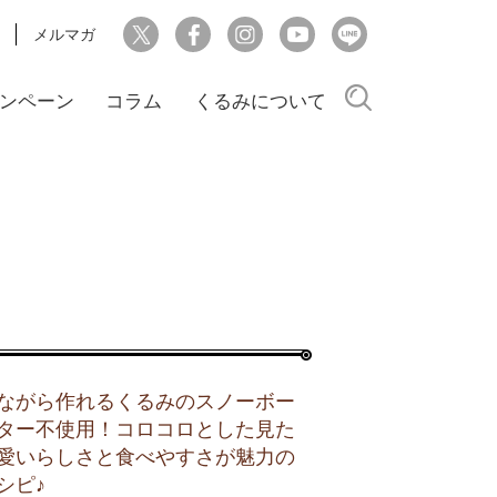
メルマガ
検索
ンペーン
コラム
くるみについて
ながら作れるくるみのスノーボー
ター不使用！コロコロとした見た
愛いらしさと食べやすさが魅力の
シピ♪