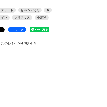
・デザート
おやつ・間食
冬
タイン
クリスマス
小麦粉
シェア
このレシピを印刷する