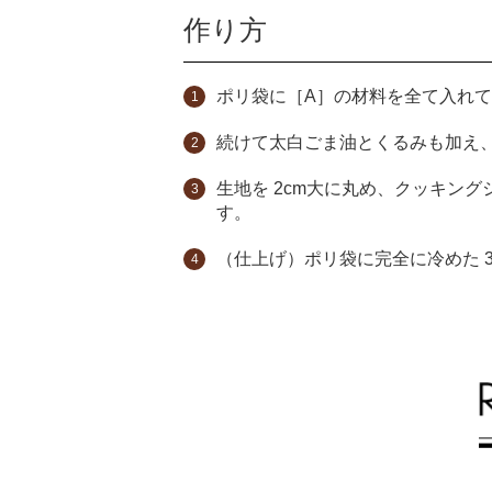
作り方
ポリ袋に［A］の材料を全て入れて
続けて太白ごま油とくるみも加え、
生地を 2cm大に丸め、クッキン
す。
（仕上げ）ポリ袋に完全に冷めた 