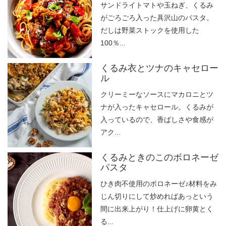
サンドライトマトや玉ねぎ、くるみ
がごろごろ入った具沢山のパスタ。
だしは野菜ストックを使用した
100％...
くるみ衣とツナのキャセロー
ル
クリーミーなソースにマカロニとツ
ナが入ったキャセロール。くるみが
入っているので、香ばしさや食感が
アク...
くるみときのこのボロネーゼ
パスタ
ひき肉不使用のボロネーゼ♪材料をみ
じん切りにして炒めればあっという
間に出来上がり！仕上げに卵黄とく
る...