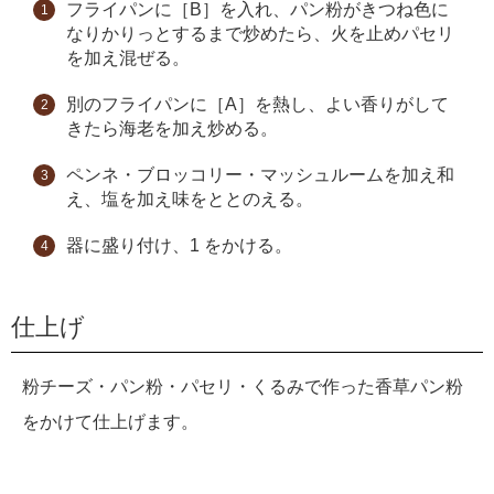
フライパンに［B］を入れ、パン粉がきつね色に
なりかりっとするまで炒めたら、火を止めパセリ
を加え混ぜる。
別のフライパンに［A］を熱し、よい香りがして
きたら海老を加え炒める。
ペンネ・ブロッコリー・マッシュルームを加え和
え、塩を加え味をととのえる。
器に盛り付け、1 をかける。
仕上げ
粉チーズ・パン粉・パセリ・くるみで作った香草パン粉
をかけて仕上げます。