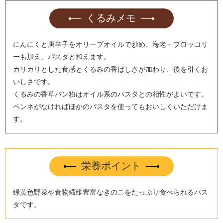
くるみメモ
にんにくと唐辛子をオリーブオイルで炒め、海老・ブロッコリ
ーも加え、パスタと和えます。
カリカリとした食感とくるみの香ばしさが加わり、後を引くお
いしさです。
くるみの香草パン粉はオイル系のパスタとの相性がよいです。
ペンネがなければほかのパスタを使ってもおいしくいただけま
す。
栄養ポイント
緑黄色野菜や食物繊維豊富なきのこをたっぷり食べられるパス
タです。