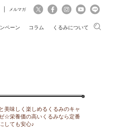
メルマガ
検索
ンペーン
コラム
くるみについて
と美味しく楽しめるくるみのキャ
ゼ☆栄養価の高いくるみなら定番
にしても安心♪