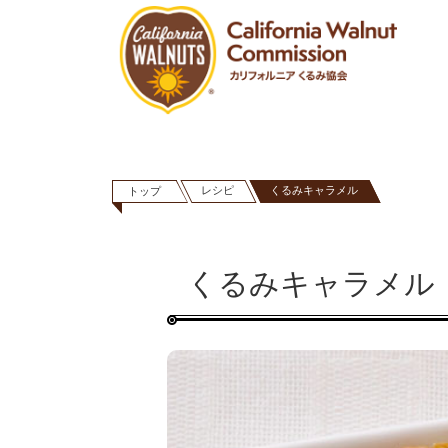
レシピ
くるみキャラメル
トップ
くるみキャラメル