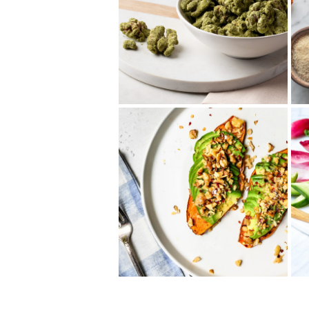
抹茶バニラくるみ
クリーミーなバニラとほろ苦い
抹茶の組み合わせがクセになる
フレーバーくるみ。くるみの栄
養を手軽に摂れる...