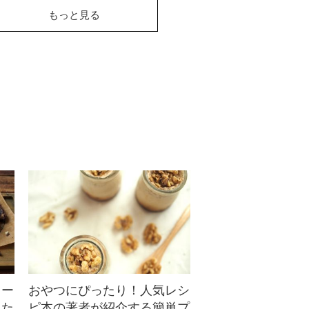
み入りトレイルミック
もっと見る
ス
秋の訪れを感じられるドライア
ップルにドライクランベリー、
シナモン香るトレイルミックス♪
ヨーグルトにか...
リー
おやつにぴったり！人気レシ
した
ピ本の著者が紹介する簡単プ