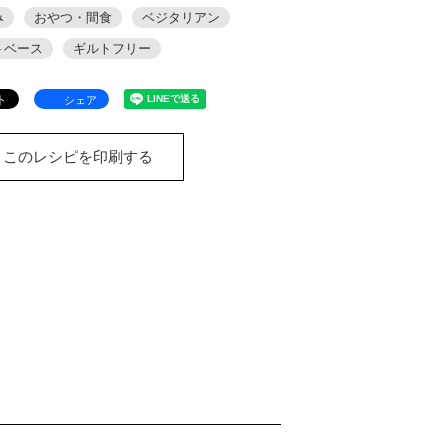
み
おやつ・間食
ベジタリアン
トベース
ギルトフリー
シェア
このレシピを印刷する