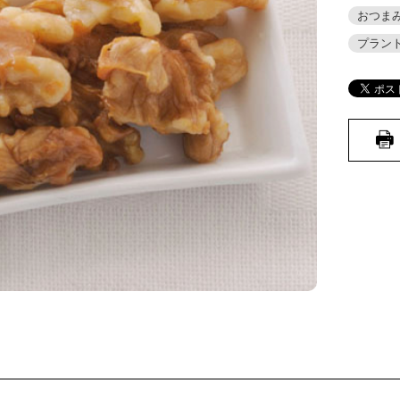
おつま
プラン