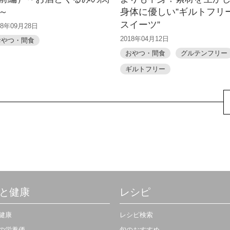
～
身体に優しい”ギルトフリ
スイーツ”
18年09月28日
2018年04月12日
おやつ・間食
おやつ・間食
グルテンフリー
ギルトフリー
と健康
レシピ
健康
レシピ検索
の栄養価
旬のおすすめ