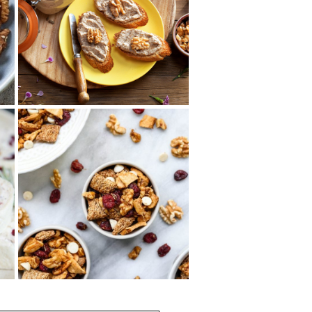
くるみとレンズ豆のス
プレッド
じゃがいもとレンズ豆の滑らか
な口当たりに、くるみの粒々食
感がアクセント。作っておけ
ば、朝食にお好きな...
アップルスパイスくる