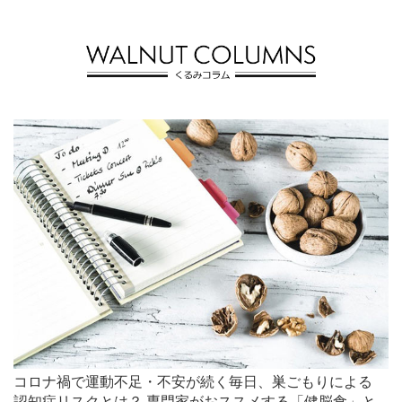
コロナ禍で運動不足・不安が続く毎日、巣ごもりによる
認知症リスクとは？ 専門家がおススメする「健脳食」と