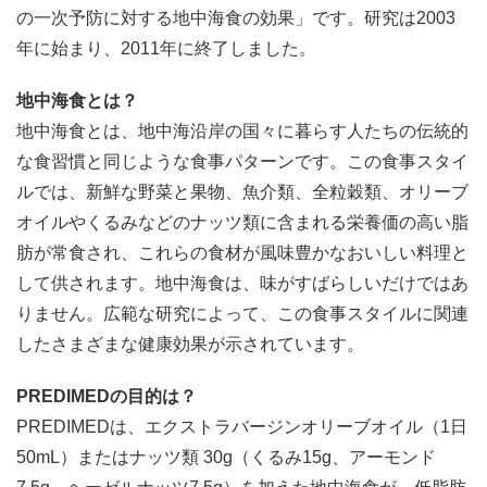
の一次予防に対する地中海食の効果」です。研究は2003
年に始まり、2011年に終了しました。
地中海食とは？
地中海食とは、地中海沿岸の国々に暮らす人たちの伝統的
な食習慣と同じような食事パターンです。この食事スタイ
ルでは、新鮮な野菜と果物、魚介類、全粒穀類、オリーブ
オイルやくるみなどのナッツ類に含まれる栄養価の高い脂
肪が常食され、これらの食材が風味豊かなおいしい料理と
して供されます。地中海食は、味がすばらしいだけではあ
りません。広範な研究によって、この食事スタイルに関連
したさまざまな健康効果が示されています。
PREDIMEDの目的は？
PREDIMEDは、エクストラバージンオリーブオイル（1日
50mL）またはナッツ類 30g（くるみ15g、アーモンド