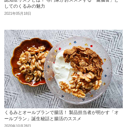
してのくるみの魅力
2021年05月18日
くるみとオールブランで腸活！ 製品担当者が明かす「オ
ールブラン」誕生秘話と腸活のススメ
2020年10月28日