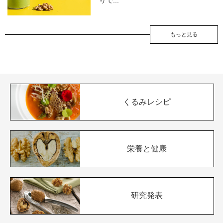
りで...
もっと見る
くるみレシピ
栄養と健康
研究発表