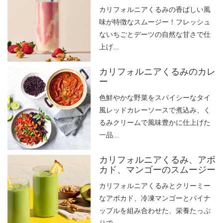
カリフォルニアくるみの香ばしい風
味が特徴なスムージー！フレッシュ
ないちごとデーツの自然な甘さで仕
上げ...
カリフォルニアくるみのカレ
ー
色鮮やかな野菜をスパイシーなタイ
風レッドカレーソースで煮込み、く
るみクリームで風味豊かに仕上げた
一品...
カリフォルニアくるみ、アボ
カド、マンゴーのスムージー
カリフォルニアくるみとクリーミー
なアボカド、冷凍マンゴーとパイナ
ップルを組み合わせた、栄養たっぷ