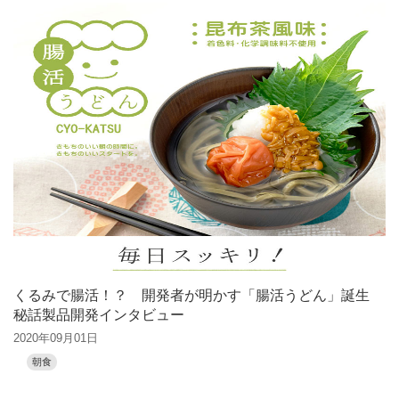
くるみで腸活！？ 開発者が明かす「腸活うどん」誕生
秘話製品開発インタビュー
2020年09月01日
朝食