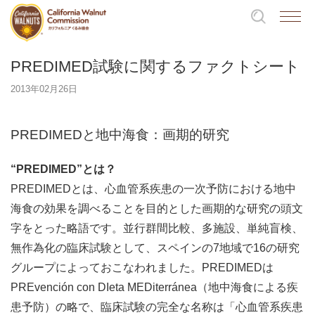
PREDIMED試験に関するファクトシート
2013年02月26日
PREDIMEDと地中海食：画期的研究
“PREDIMED”とは？
PREDIMEDとは、心血管系疾患の一次予防における地中
海食の効果を調べることを目的とした画期的な研究の頭文
字をとった略語です。並行群間比較、多施設、単純盲検、
無作為化の臨床試験として、スペインの7地域で16の研究
グループによっておこなわれました。PREDIMEDは
PREvención con DIeta MEDiterránea（地中海食による疾
患予防）の略で、臨床試験の完全な名称は「心血管系疾患