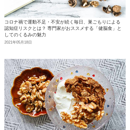
コロナ禍で運動不足・不安が続く毎日、巣ごもりによる
認知症リスクとは？ 専門家がおススメする「健脳食」と
してのくるみの魅力
2021年05月18日