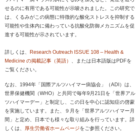
せるのに有用である可能性が示唆されました。この研究で
は、くるみがこの病態に特徴的な酸化ストレスを抑制する
可能性や生体内に備わっている抗酸化防御メカニズムを促
進する可能性が示されています。
詳しくは、
Research Outreach ISSUE 108 – Health &
Medicine の掲載記事（英語）
、または日本語版はPDFを
ご覧ください。
なお、1994年「国際アルツハイマー病協会」（ADI）は、
世界保健機関（WHO）と共同で毎年9月21日を「世界アル
ツハイマーデー」と制定し、この日を中心に認知症の啓蒙
を実施しています。また、９月を「世界アルツハイマー月
間」と定め、日本でも様々な取り組みを行っています。詳
しくは、
厚生労働省ホームページ
をご参照ください。