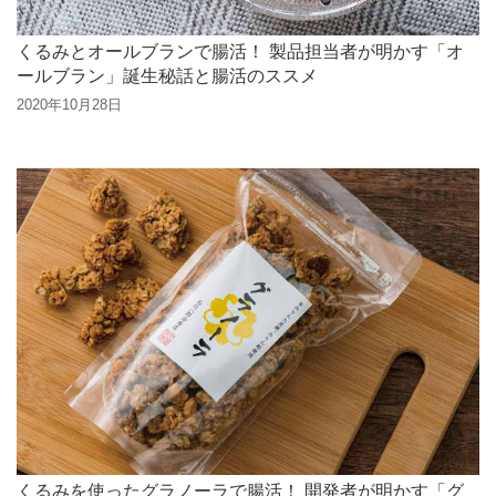
くるみとオールブランで腸活！ 製品担当者が明かす「オ
ールブラン」誕生秘話と腸活のススメ
2020年10月28日
くるみを使ったグラノーラで腸活！ 開発者が明かす「グ