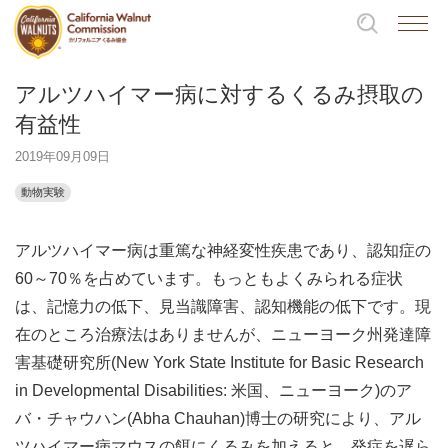
アルツハイマー病に対するくるみ摂取の
有益性
2019年09月09日
動物実験
アルツハイマー病は重篤な神経変性疾患であり、認知症の
60～70％を占めています。もっともよくみられる症状
は、記憶力の低下、見当識障害、認知機能の低下です。現
在のところ治療法はありませんが、ニューヨーク州発達障
害基礎研究所(New York State Institute for Basic Research
in Developmental Disabilities: 米国、ニューヨーク)のア
バ・チャウハン(Abha Chauhan)博士の研究により、アル
ツハイマー病マウスの餌にくるみを加えると、発症を遅ら