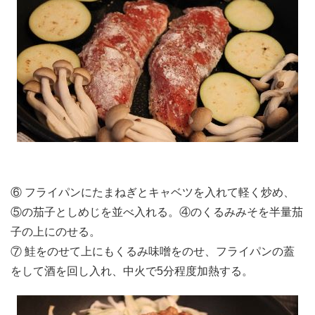
⑥ フライパンにたまねぎとキャベツを入れて軽く炒め、
⑤の茄子としめじを並べ入れる。④のくるみみそを半量茄
子の上にのせる。
⑦ 鮭をのせて上にもくるみ味噌をのせ、フライパンの蓋
をして酒を回し入れ、中火で5分程度加熱する。