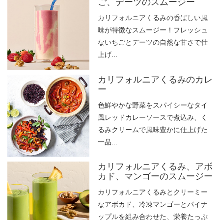
ご、デーツのスムージー
カリフォルニアくるみの香ばしい風
味が特徴なスムージー！フレッシュ
ないちごとデーツの自然な甘さで仕
上げ...
カリフォルニアくるみのカレ
ー
色鮮やかな野菜をスパイシーなタイ
風レッドカレーソースで煮込み、く
るみクリームで風味豊かに仕上げた
一品...
カリフォルニアくるみ、アボ
カド、マンゴーのスムージー
カリフォルニアくるみとクリーミー
なアボカド、冷凍マンゴーとパイナ
ップルを組み合わせた、栄養たっぷ