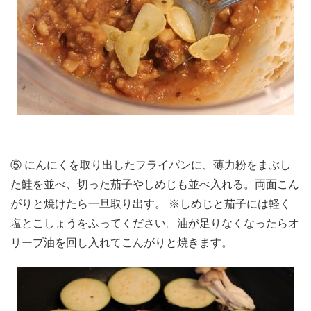
⑤ にんにくを取り出したフライパンに、薄力粉をまぶし
た鮭を並べ、切った茄子やしめじも並べ入れる。両面こん
がりと焼けたら一旦取り出す。 ※しめじと茄子には軽く
塩とこしょうをふってください。油が足りなくなったらオ
リーブ油を回し入れてこんがりと焼きます。