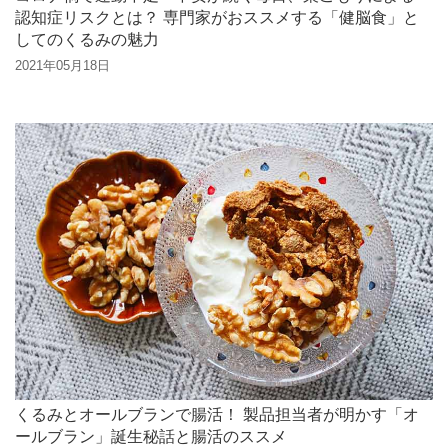
認知症リスクとは？ 専門家がおススメする「健脳食」と
してのくるみの魅力
2021年05月18日
くるみとオールブランで腸活！ 製品担当者が明かす「オ
ールブラン」誕生秘話と腸活のススメ