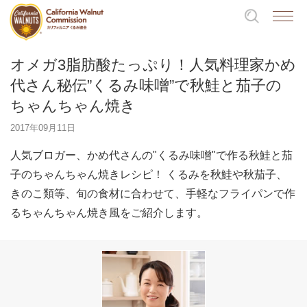
オメガ3脂肪酸たっぷり！人気料理家かめ
代さん秘伝”くるみ味噌”で秋鮭と茄子の
ちゃんちゃん焼き
2017年09月11日
人気ブロガー、かめ代さんの"くるみ味噌"で作る秋鮭と茄
子のちゃんちゃん焼きレシピ！ くるみを秋鮭や秋茄子、
きのこ類等、旬の食材に合わせて、手軽なフライパンで作
るちゃんちゃん焼き風をご紹介します。