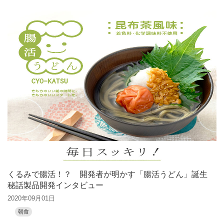
くるみで腸活！？ 開発者が明かす「腸活うどん」誕生
秘話製品開発インタビュー
2020年09月01日
朝食