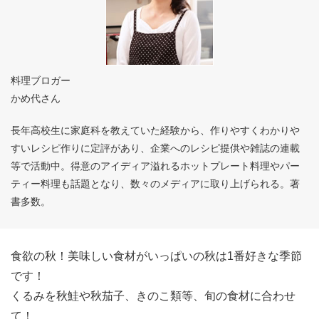
料理ブロガー
かめ代さん
長年高校生に家庭科を教えていた経験から、作りやすくわかりや
すいレシピ作りに定評があり、企業へのレシピ提供や雑誌の連載
等で活動中。得意のアイディア溢れるホットプレート料理やパー
ティー料理も話題となり、数々のメディアに取り上げられる。著
書多数。
食欲の秋！美味しい食材がいっぱいの秋は1番好きな季節
です！
くるみを秋鮭や秋茄子、きのこ類等、旬の食材に合わせ
て！