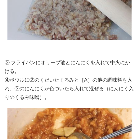
③ フライパンにオリーブ油とにんにくを入れて中火にか
ける。
④ボウルに②のくだいたくるみと［A］の他の調味料を入
れ、③のにんにくが色づいたら入れて混ぜる（にんにく入
りのくるみ味噌）。