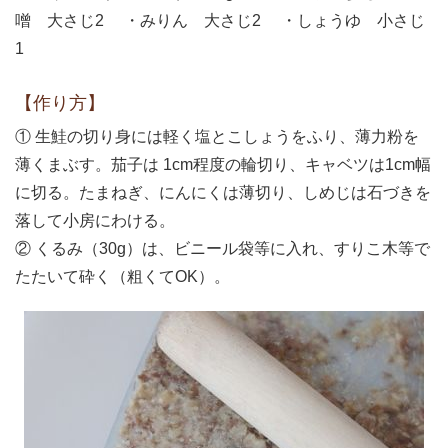
噌 大さじ2 ・みりん 大さじ2 ・しょうゆ 小さじ
1
【作り方】
① 生鮭の切り身には軽く塩とこしょうをふり、薄力粉を
薄くまぶす。茄子は 1cm程度の輪切り、キャベツは1cm幅
に切る。たまねぎ、にんにくは薄切り、しめじは石づきを
落して小房にわける。
② くるみ（30g）は、ビニール袋等に入れ、すりこ木等で
たたいて砕く（粗くてOK）。