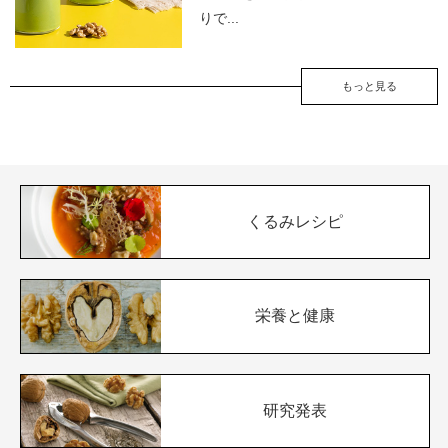
りで...
もっと見る
くるみレシピ
栄養と健康
研究発表