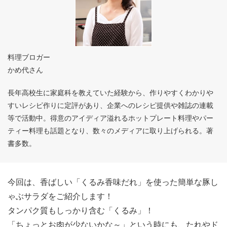
料理ブロガー
かめ代さん
長年高校生に家庭科を教えていた経験から、作りやすくわかりや
すいレシピ作りに定評があり、企業へのレシピ提供や雑誌の連載
等で活動中。得意のアイディア溢れるホットプレート料理やパー
ティー料理も話題となり、数々のメディアに取り上げられる。著
書多数。
今回は、香ばしい「くるみ香味だれ」を使った簡単な豚し
ゃぶサラダをご紹介します！
タンパク質もしっかり含む「くるみ」！
「ちょっとお肉が少ないかな～」という時にも、たれやド