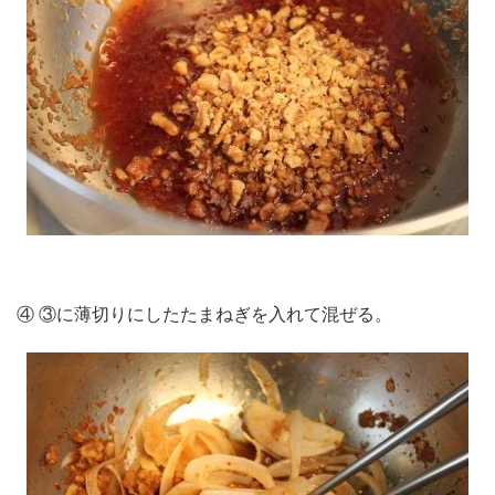
④ ③に薄切りにしたたまねぎを入れて混ぜる。