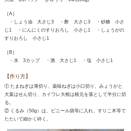
［A］
・しょう油 大さじ3 ・酢 大さじ3 ・砂糖 小さ
じ1 ・にんにくのすりおろし 小さじ1 ・しょうがの
すりおろし 小さじ1
［B］
・水 3カップ ・酒 大さじ1 ・塩 小さじ1
【作り方】
① たまねぎは薄切り、薬味ねぎは小口切り、みょうがと
大葉はせん切り、カイワレ大根は根元を落として半分に切
る。
② くるみ（50g）は、ビニール袋等に入れ、すりこ木等で
たたいて細かく砕く。