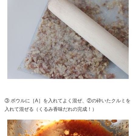
③ ボウルに［A］を入れてよく混ぜ、②の砕いたクルミを
入れて混ぜる（くるみ香味だれの完成！）