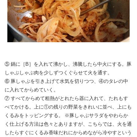
⑤ 鍋に［B］を入れて沸かし、沸騰したら中火にする。豚
しゃぶしゃぶ肉を少しずつくぐらせて火を通す。
⑥ 豚しゃぶを引き上げて水気を切りつつ、④のタレの中
に入れてからめていく。
⑦ すべてからめて粗熱がとれたら器に入れて、たれもす
べてかける。上に①の残りの野菜をきれいに並べ、上にも
くるみをトッピングする。 ※豚しゃぶサラダをやわらか
く仕上げる方法は色々とありますが、こちらでは、火を通
したらすぐにくるみ香味だれにからめながら冷やすという