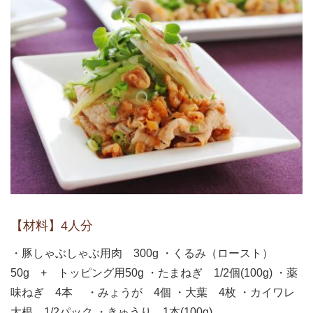
【材料】4人分
・豚しゃぶしゃぶ用肉 300g ・くるみ（ロースト）
50g + トッピング用50g ・たまねぎ 1/2個(100g) ・薬
味ねぎ 4本 ・みょうが 4個 ・大葉 4枚 ・カイワレ
大根 1/2パック ・きゅうり 1本(100g)