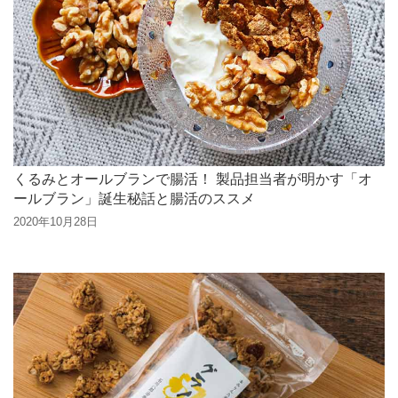
くるみとオールブランで腸活！ 製品担当者が明かす「オ
ールブラン」誕生秘話と腸活のススメ
2020年10月28日