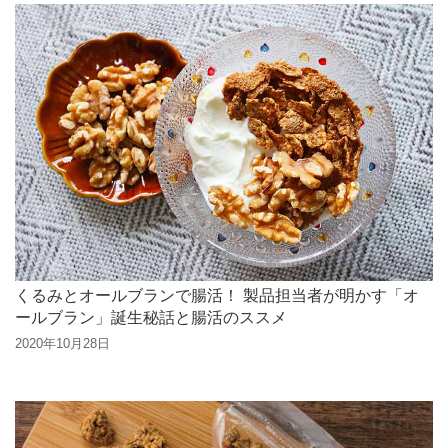
くるみとオールブランで腸活！ 製品担当者が明かす「オ
ールブラン」誕生秘話と腸活のススメ
2020年10月28日