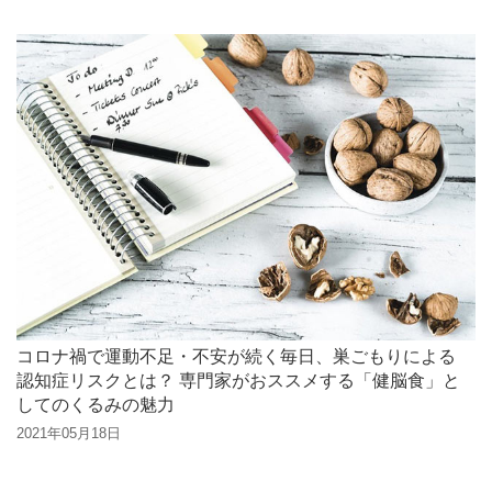
コロナ禍で運動不足・不安が続く毎日、巣ごもりによる
認知症リスクとは？ 専門家がおススメする「健脳食」と
してのくるみの魅力
2021年05月18日