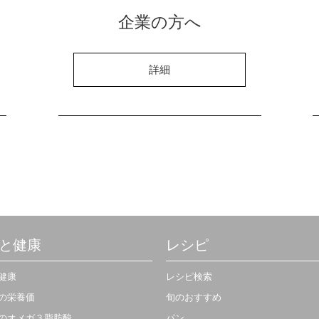
企業の方へ
詳細
と健康
レシピ
健康
レシピ検索
の栄養価
旬のおすすめ
のオメガ３脂肪酸
パン