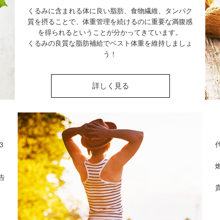
くるみに含まれる体に良い脂肪、食物繊維、タンパク
質を摂ることで、体重管理を続けるのに重要な満腹感
を得られるということが分かってきています。
くるみの良質な脂肪補給でベスト体重を維持しましょ
う！
詳しく見る
3
告