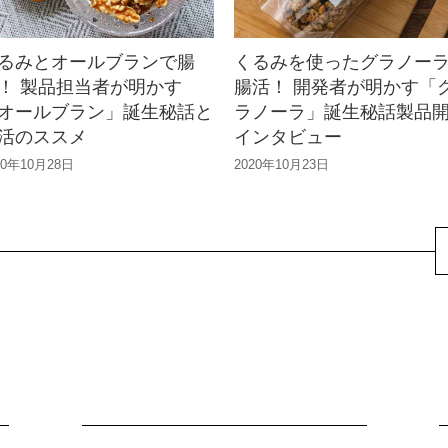
るみとオールブランで腸
くるみを使ったグラノー
！ 製品担当者が明かす
腸活！ 開発者が明かす「
オールブラン」誕生秘話と
ラノーラ」誕生秘話製品
活のススメ
インタビュー
20年10月28日
2020年10月23日