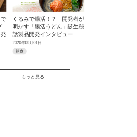
ラで
くるみで腸活！？ 開発者が
グ
明かす「腸活うどん」誕生秘
開発
話製品開発インタビュー
2020年09月01日
朝食
もっと見る