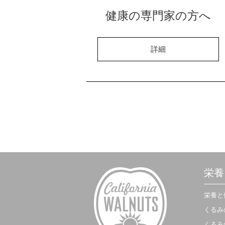
健康の専門家の方へ
詳細
栄養
栄養と
くるみ
くるみ