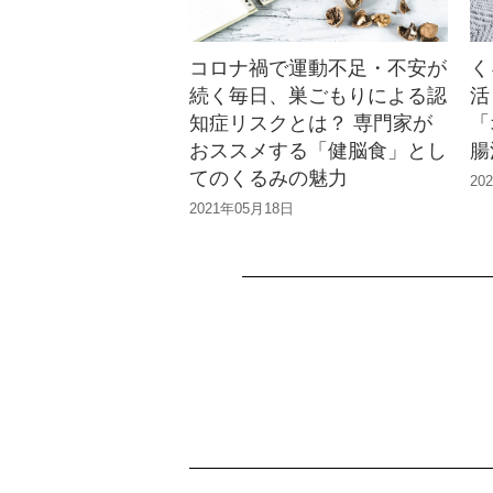
コロナ禍で運動不足・不安が
く
続く毎日、巣ごもりによる認
活
知症リスクとは？ 専門家が
「
おススメする「健脳食」とし
腸
てのくるみの魅力
20
2021年05月18日