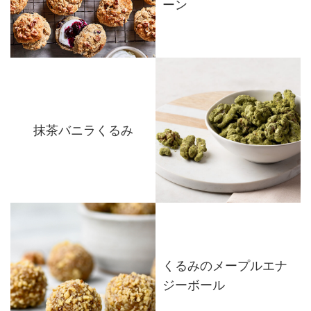
ーン
抹茶バニラくるみ
くるみのメープルエナ
ジーボール