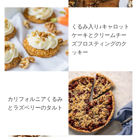
くるみ入り♪キャロット
ケーキとクリームチー
ズフロスティングのク
ッキー
カリフォルニアくるみ
とラズベリーのタルト