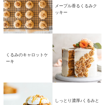
メープル香るくるみク
ッキー
くるみのキャロットケ
ーキ
しっとり濃厚♪くるみと