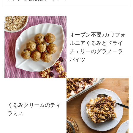
オーブン不要♪カリフォ
ルニアくるみとドライ
チェリーのグラノーラ
バイツ
くるみクリームのティ
ラミス