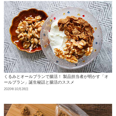
くるみとオールブランで腸活！ 製品担当者が明かす「オ
ールブラン」誕生秘話と腸活のススメ
2020年10月28日