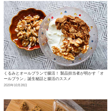
くるみとオールブランで腸活！ 製品担当者が明かす「オ
ールブラン」誕生秘話と腸活のススメ
2020年10月28日