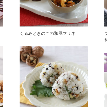
くるみときのこの和風マリネ
料理ブロガーかめ代さん考案♬作り
置きもOK、肉や魚のソテーに添え
たりサラダのドレッシングとしても
使えます☆