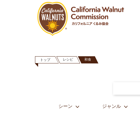
レシピ
和食
トップ
シーン
ジャンル