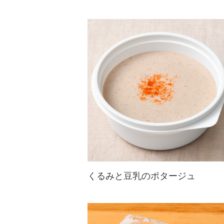
くるみと豆乳のポタージュ
くるみと豆乳で、優しい味と風味