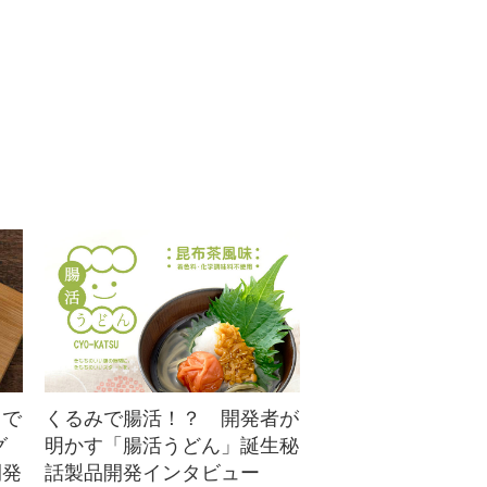
主食にもなりそうなボリューム満点
のくるみサラダ！健康志向の人やア
スリートにも人気のスペルト小麦を
使用すれば栄養価もバツグン！
ラで
くるみで腸活！？ 開発者が
グ
明かす「腸活うどん」誕生秘
開発
話製品開発インタビュー