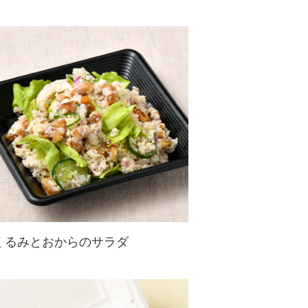
くるみとおからのサラダ
おからをフレッシュサラダ風に。