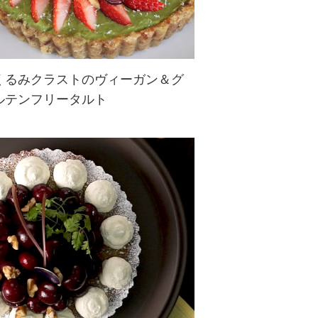
くるみクラストのヴィーガン＆グ
ルテンフリータルト
くるみをベースにしたクラストにお
好きなフルーツをふんだんに乗せて
☆グルテンフリーなので健康志向な
あなたにもうれしいスイーツです♪