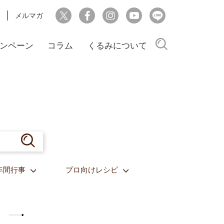
メルマガ
検索
ンペーン
コラム
くるみについて
年間行事
プロ向けレシピ
）