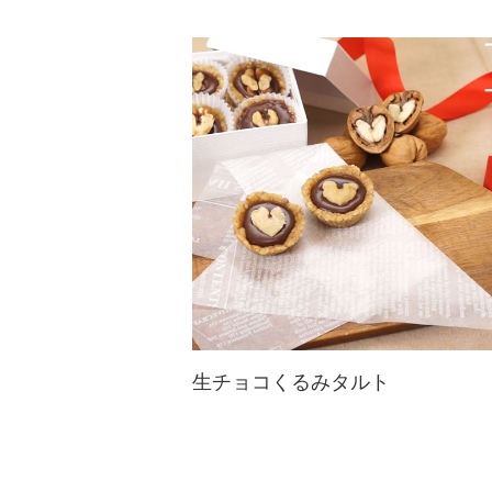
ひっくり返していただくフランスの
焼き菓子タルトタタンにトライ。林
檎とくるみの相性の良さを、存分に
感じられるレシピです♪
生チョコくるみタルト
くるみで作ったタルトにチョコレー
トを流し込むだけ！小麦粉不使用で