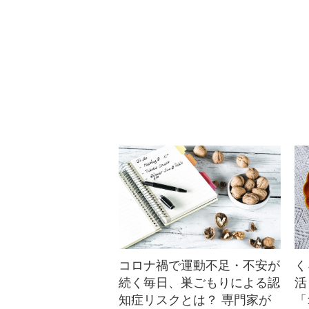
殻を割ったばかりのハート型のくる
みを再現したような可愛いミニチョ
コタルト♪たくさん作って素敵にラ
ッピングして
コロナ禍で運動不足・不安が
く
続く毎日、巣ごもりによる認
活
知症リスクとは？ 専門家が
「