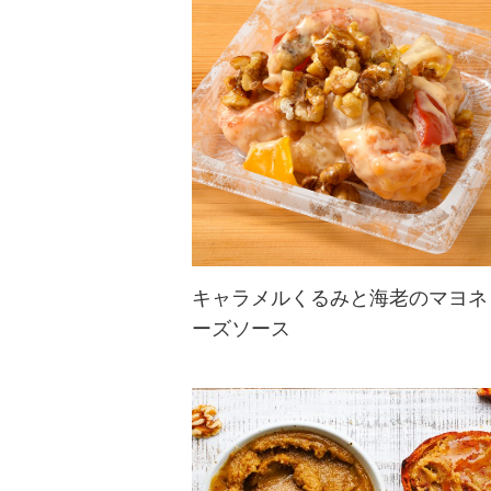
に。
気軽に栄養が取れるヘルシーメニュ
ー。
キャラメルくるみと海老のマヨネ
ーズソース
米国中華料理チェーンの人気メニュ
ーをアレンジ。くるみを加えて、手
軽にたんぱく質を摂取。