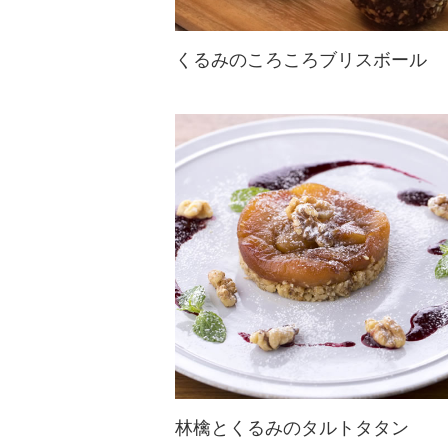
くるみのころころブリスボール
オーストラリア発、話題のギルトフ
リースイーツ！甘みはドライフルー
ツやはちみつなどの天然素材のみ。
♪
林檎とくるみのタルトタタン