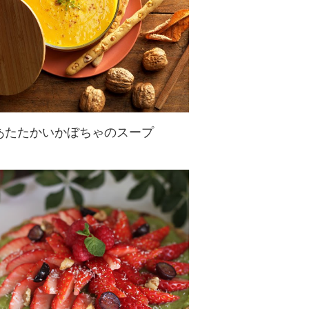
あたたかいかぼちゃのスープ
かぼちゃと刻んだくるみがよく合う
健康的なポタージュです。
スパイスが加わって、より深い味わ
いに。