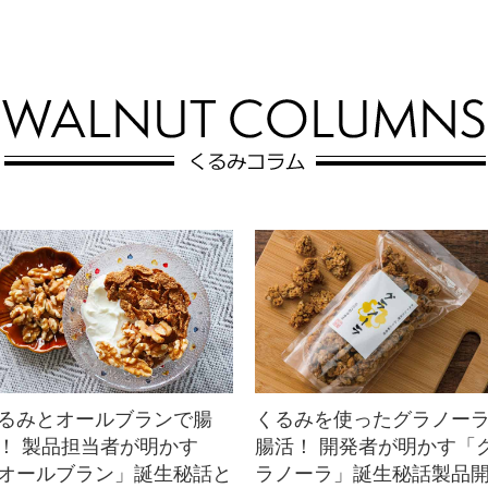
プ！冷凍保存で好きな時に気軽にい
ただけます。食べる時は牛乳を注ぐ
だけで冷んやり、さっぱりとしたグ
ラノーラに♪
るみとオールブランで腸
くるみを使ったグラノー
！ 製品担当者が明かす
腸活！ 開発者が明かす「
オールブラン」誕生秘話と
ラノーラ」誕生秘話製品