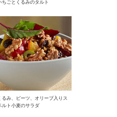
いちごとくるみのタルト
スライスしたいちごを花のように飾
り付けるのがポイント！しっとり、
そして甘酸っぱくカリカリとしたく
るみの食感も味わえる贅沢なタルト
♪
くるみ、ビーツ、オリーブ入りス
ペルト小麦のサラダ