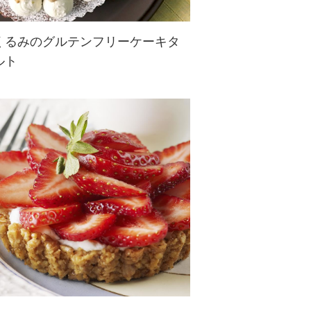
くるみのグルテンフリーケーキタ
ルト
グルテンフリーの小麦粉不使用タル
ト♪アメリカンチェリーとくるみ
が、オシャレで落ち着いた印象に。
刻んだピスタチオ、チョコレートな
どを飾ってもOK