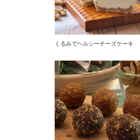
くるみでヘルシーチーズケーキ
大人の糖質オフ！ボトムに砕いたく
るみを使って糖質控えめに♪しっと
りヘルシーなワンランク上のチーズ
ケーキです☆