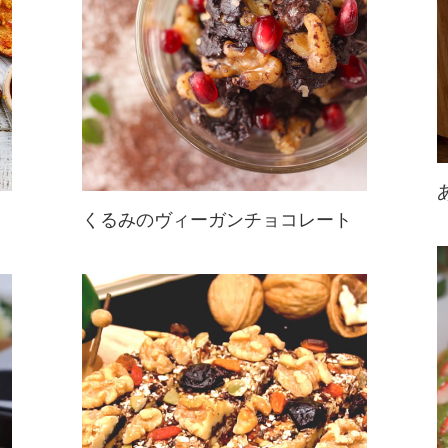
くるみのヴィーガンチョコレート
材料4点でできるヴィーガンチョコ
レート♪ココアパウダーを使うので
ヘルシー！ダイエット中のおやつや
間食にも