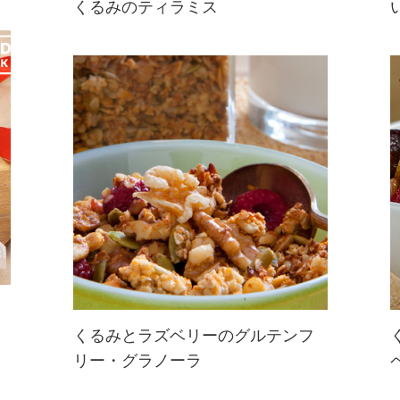
くるみのティラミス
豆腐クリームを使うヘルシーなティ
ラミス。仕上げにくるみを加えれば
とても上品なスイーツに♪体にも心
にも嬉しいレシピです
くるみとラズベリーのグルテンフ
リー・グラノーラ
グラノーラの食感と新鮮さをキー