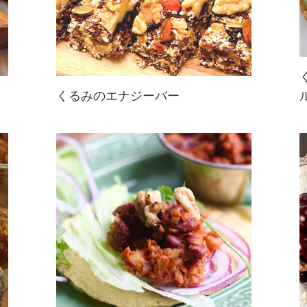
くるみのエナジーバー
プルーンなどのスーパーフードが集
合！砂糖・小麦粉不使用でギルトフ
リー♪くるみのエナジーバーは、可
愛くラッピングしてプレゼントや差
し入れにも☆