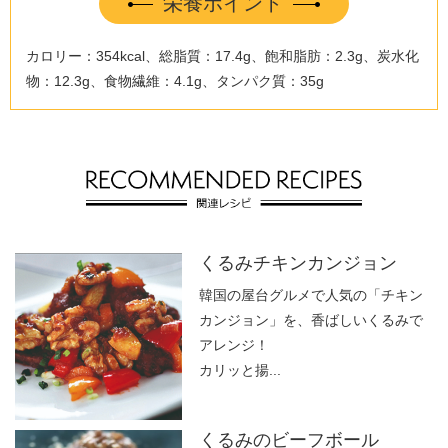
栄養ポイント
カロリー：354kcal、総脂質：17.4g、飽和脂肪：2.3g、炭水化
物：12.3g、食物繊維：4.1g、タンパク質：35g
くるみチキンカンジョン
韓国の屋台グルメで人気の「チキン
カンジョン」を、香ばしいくるみで
アレンジ！
カリッと揚...
くるみのビーフボール