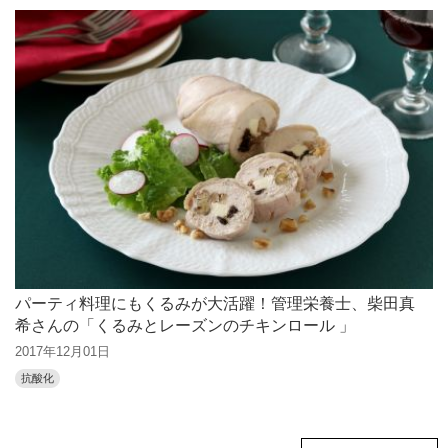
パーティ料理にもくるみが大活躍！管理栄養士、柴田真
希さんの「くるみとレーズンのチキンロール 」
2017年12月01日
抗酸化