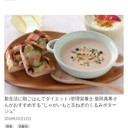
新生活に朝ごはんでダイエット♪管理栄養士 柴田真希さ
んがおすすめする “じゃがいもと玉ねぎのくるみポター
ジュ”
2018年03月12日
朝食
抗酸化