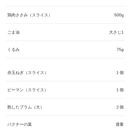
鶏肉ささみ（スライス）
500g
ごま油
大さじ
1
くるみ
75g
赤玉ねぎ（スライス）
１個
ピーマン（スライス）
１個
熟したプラム（大）
２個
パクチーの葉
適量