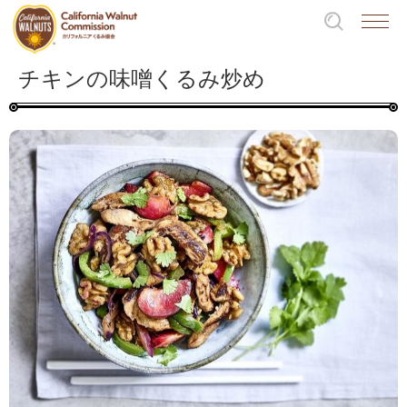
チキンの味噌くるみ炒め