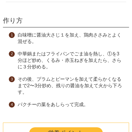
作り方
白味噌に醤油大さじ１を加え、鶏肉ささみとよく
混ぜる。
中華鍋またはフライパンでごま油を熱し、①を
3
分ほど炒め、くるみ・赤玉ねぎを加えたら、さら
に３分炒める。
その後、プラムとピーマンを加えて柔らかくなる
まで
2
〜
3
分炒め、残りの醤油を加えて火から下ろ
す。
パクチーの葉をあしらって完成。