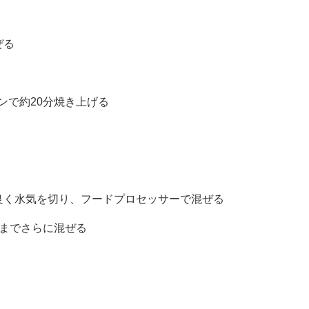
ぜる
ブンで約20分焼き上げる
良く水気を切り、フードプロセッサーで混ぜる
るまでさらに混ぜる