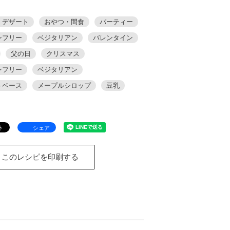
・デザート
おやつ・間食
パーティー
ンフリー
ベジタリアン
バレンタイン
父の日
クリスマス
ンフリー
ベジタリアン
トベース
メープルシロップ
豆乳
シェア
このレシピを印刷する