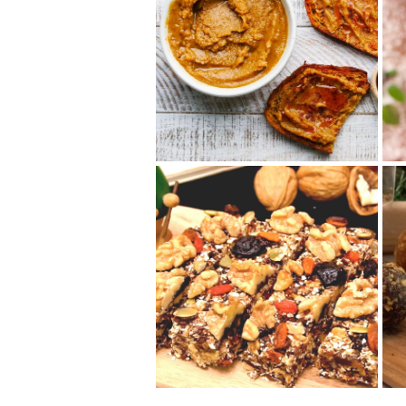
くるみはちみつバター
とっても簡単に作れる、くるみ
はちみつバターは、バニラとは
ちみつの自然な甘みとシナモン
のアクセントがく...