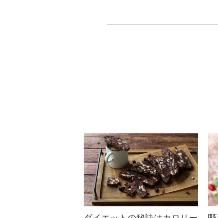
くるみのエナジーバー
プルーンなどのスーパーフード
が集合！砂糖・小麦粉不使用で
ギルトフリー♪くるみのエナジー
バーは、可愛く...