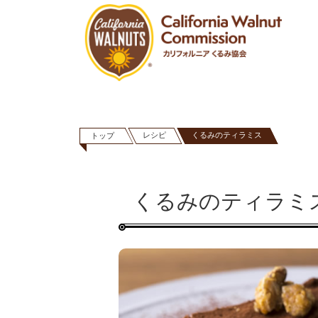
レシピ
くるみのティラミス
トップ
くるみのティラミ