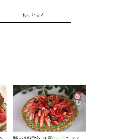
林檎とくるみのタルト
もっと見る
タタン
ひっくり返していただくフラン
スの焼き菓子タルトタタンにト
ライ。林檎とくるみの相性の良
さを、存分に感じ...