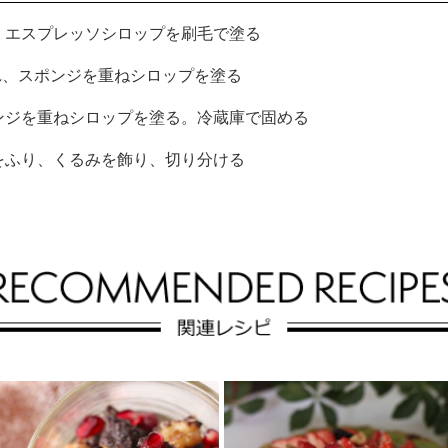
、エスプレッソシロップを刷毛で塗る
れ、スポンジを重ねシロップを塗る
ンジを重ねシロップを塗る。冷蔵庫で固める
をふり、くるみを飾り、切り分ける