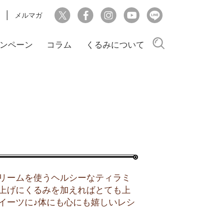
メルマガ
検索
ンペーン
コラム
くるみについて
リームを使うヘルシーなティラミ
上げにくるみを加えればとても上
イーツに♪体にも心にも嬉しいレシ