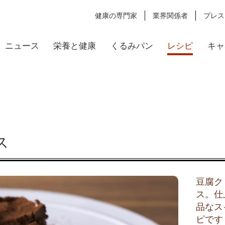
健康の専門家
業界関係者
プレス
ニュース
栄養と健康
くるみパン
レシピ
キャ
ス
豆腐ク
ス。仕
品なス
ピです