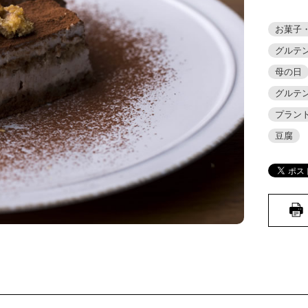
お菓子
グルテ
母の日
グルテ
プラン
豆腐