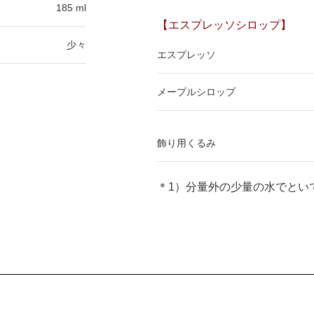
185 ml
【エスプレッソシロップ】
少々
エスプレッソ
メープルシロップ
飾り用くるみ
＊1）分量外の少量の水でとい