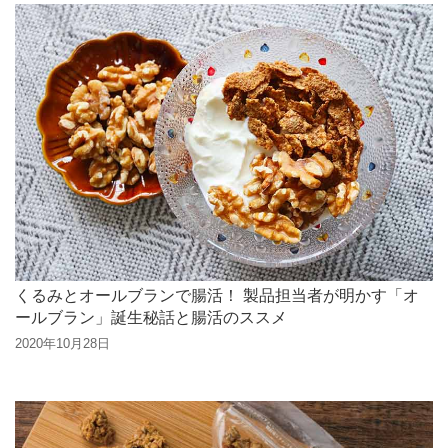
くるみとオールブランで腸活！ 製品担当者が明かす「オ
ールブラン」誕生秘話と腸活のススメ
2020年10月28日