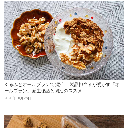
くるみとオールブランで腸活！ 製品担当者が明かす「オ
ールブラン」誕生秘話と腸活のススメ
2020年10月28日