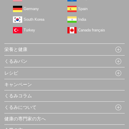
Germany
Spain
South Korea
India
Turkey
Canada français
栄養と健康
くるみパン
レシピ
キャンペーン
くるみコラム
くるみについて
健康の専門家の方へ