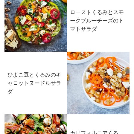
ローストくるみとスモ
ークブルーチーズのト
マトサラダ
ひよこ豆とくるみのキ
ャロットヌードルサラ
ダ
カリフォルニアくる