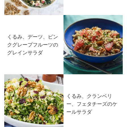
くるみ、デーツ、ピン
クグレープフルーツの
グレインサラダ
くるみ、クランベリ
ー、フェタチーズのケ
ールサラダ