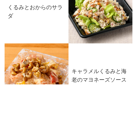
くるみとおからのサラ
ダ
キャラメルくるみと海
老のマヨネーズソース
グリルチキンとくるみ