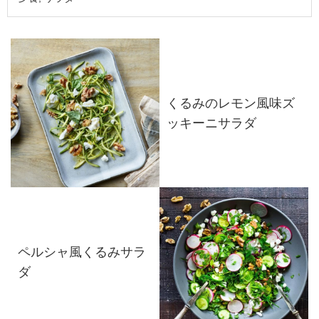
くるみのレモン風味ズ
ッキーニサラダ
ペルシャ風くるみサラ
ダ