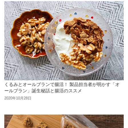
くるみとオールブランで腸活！ 製品担当者が明かす「オ
ールブラン」誕生秘話と腸活のススメ
2020年10月28日