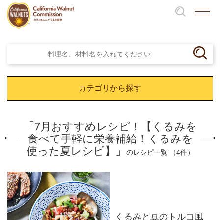
カテゴリから探す
「7月おすすめレシピ！【くるみを
食べて手軽に栄養補給！くるみを
使った夏レシピ】」
のレシピ一覧 （4件）
くるみと豆のトルコ風