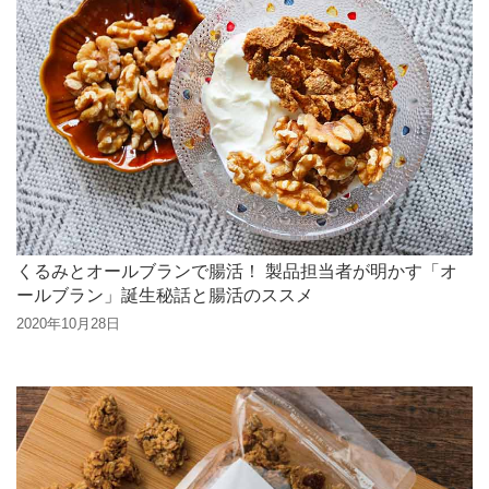
くるみとオールブランで腸活！ 製品担当者が明かす「オ
ールブラン」誕生秘話と腸活のススメ
2020年10月28日