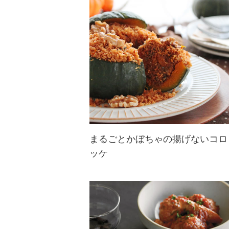
甘じょっぱい牛肉とくるみのカリカ
リ感がたまらない！
まるごとかぼちゃの揚げないコロ
ッケ
かぼちゃのポテンシャルを堪能して
☆かぼちゃとくるみの相性の良さを
実感できる一品。ハロウィンの食卓
にはぜひ♪