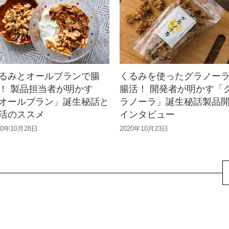
るみとオールブランで腸
くるみを使ったグラノー
！ 製品担当者が明かす
腸活！ 開発者が明かす「
オールブラン」誕生秘話と
ラノーラ」誕生秘話製品
活のススメ
インタビュー
20年10月28日
2020年10月23日