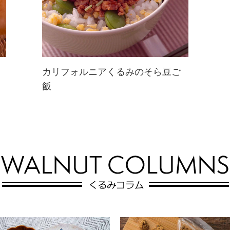
カリフォルニアくるみのそら豆ご
飯
グリーンが鮮やかなほくほくのそら
豆にひき肉を加え充実のそぼろを作
りましょう♪ご飯と一緒に。お弁当
や夜食にもどうぞ☆