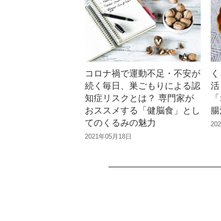
コロナ禍で運動不足・不安が
く
続く毎日、巣ごもりによる認
活
知症リスクとは？ 専門家が
「
おススメする「健脳食」とし
腸
てのくるみの魅力
20
2021年05月18日