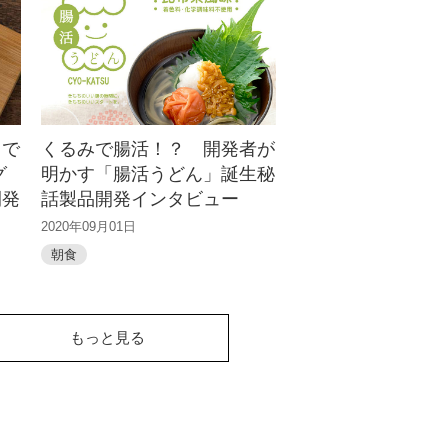
ラで
くるみで腸活！？ 開発者が
グ
明かす「腸活うどん」誕生秘
開発
話製品開発インタビュー
2020年09月01日
朝食
もっと見る