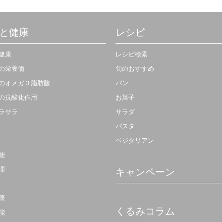
と健康
レシピ
健康
レシピ検索
の栄養価
旬のおすすめ
のオメガ３脂肪酸
パン
の抗酸化作用
お菓子
ラサラ
サラダ
パスタ
ベジタリアン
能
理
キャンペーン
康
くるみコラム
能