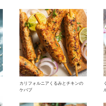
カリフォルニアくるみとチキンの
ケバブ
材料を全て混ぜ、串にさして焼くだ
けの簡単ケバブレシピ。
コリアンダーやターメリックなどの