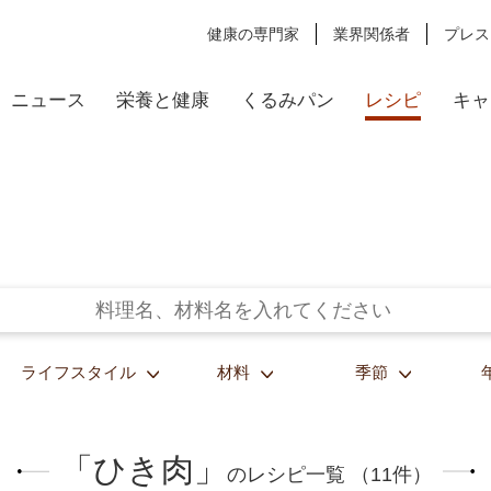
健康の専門家
業界関係者
プレス
ニュース
栄養と健康
くるみパン
レシピ
キャ
ライフスタイル
材料
季節
「ひき肉」
のレシピ一覧 （11件）