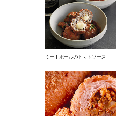
ミートボールのトマトソース
木の葉の香り漂う松の実入りのスペ
イン風ミートボールのアレンジ♪砕
いたくるみを加え赤ワインとトマト
で煮込みチーズを入れて！