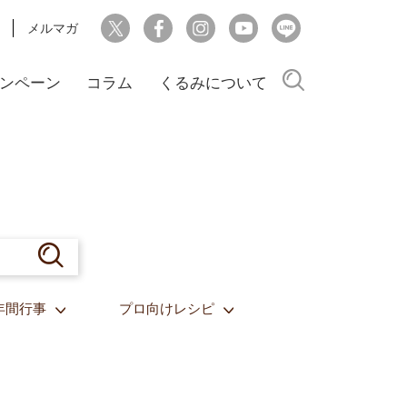
メルマガ
検索
ンペーン
コラム
くるみについて
年間行事
プロ向けレシピ