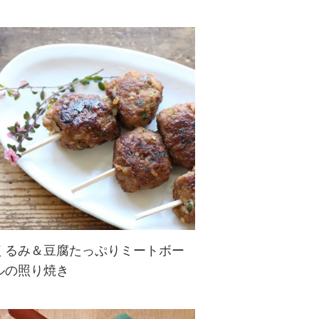
くるみ＆豆腐たっぷりミートボー
ルの照り焼き
お弁当におすすめ！歯ごたえのある