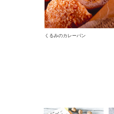
くるみのカレーパン
パンの中でもファンが多いカレーパ
ン、くるみバージョンで様々な食感
を楽しんで☆余ったカレーを活用し
てもいいですね！