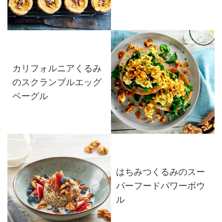
カリフォルニアくるみ
のスクランブルエッグ
ベーグル
はちみつくるみのスー
パーフードパワーボウ
ル