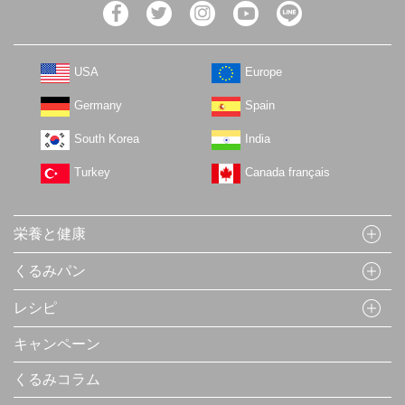
コロナ禍で運動不足・不安が続く毎日、巣ごもりによる