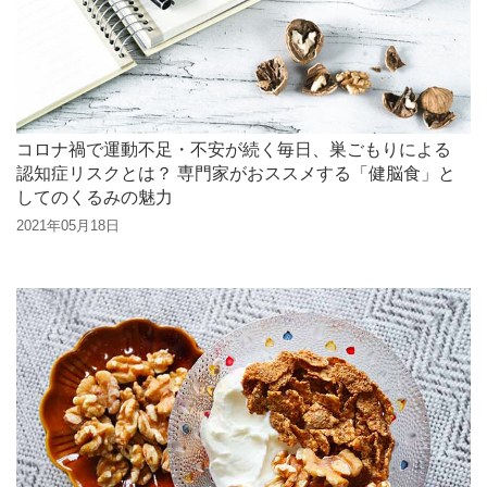
ンチトースト ～キャ
ラメルバナナ添え～
くるみクラストの朝食
タルト
くるみとオリーブオイ
ルのブランマンジェ