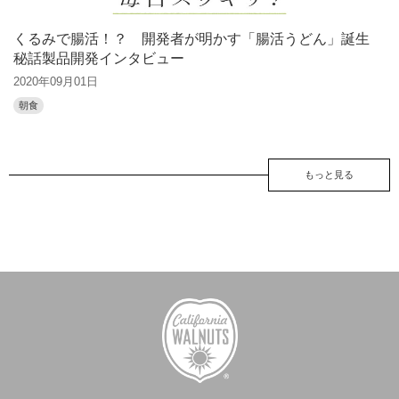
くるみクリームサンド
くるみのシフォンケー
キ