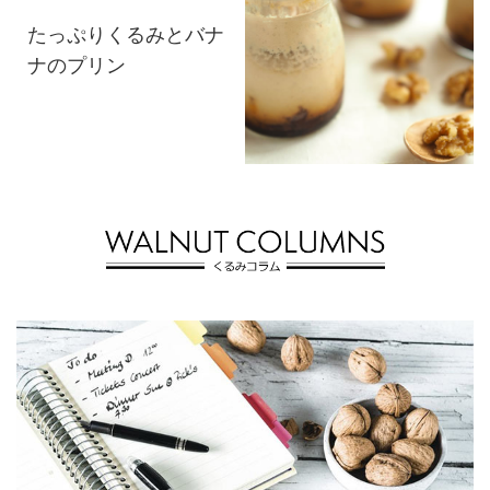
たっぷりくるみとバナ
ナのプリン
かぼちゃとくるみのス
ープ カレー風味
くるみバゲットのフレ