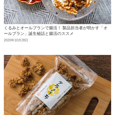
シナモン風味のくるみ
ホットミルク
くるみミルクゼリー