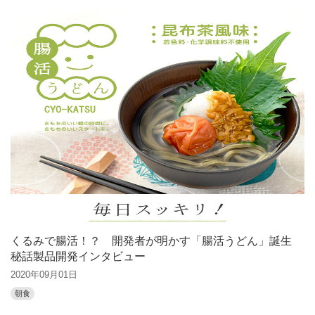
くるみで腸活！？ 開発者が明かす「腸活うどん」誕生
秘話製品開発インタビュー
2020年09月01日
朝食