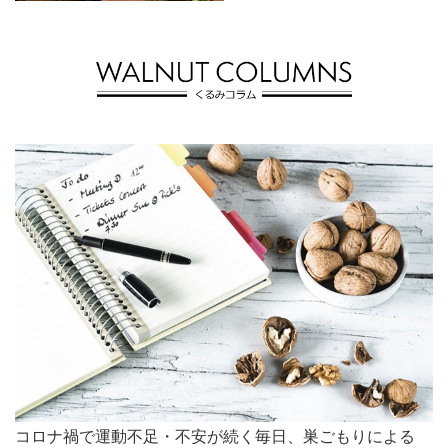
コロナ禍で運動不足・不安が続く毎日、巣ごもりによる