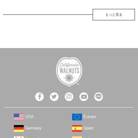
もっと見る
USA
Europe
Germany
Spain