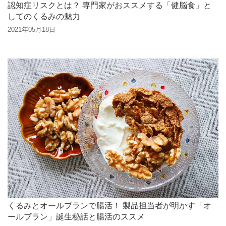
認知症リスクとは？ 専門家がおススメする「健脳食」と
してのくるみの魅力
2021年05月18日
くるみとオールブランで腸活！ 製品担当者が明かす「オ
ールブラン」誕生秘話と腸活のススメ