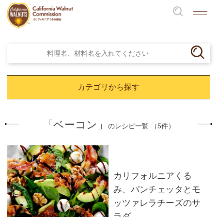
カテゴリから探す
「ベーコン」
のレシピ一覧 （5件）
カリフォルニアくる
み、パンチェッタとモ
ッツァレラチーズのサ
ラダ