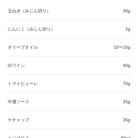
玉ねぎ（みじん切り）
30g
にんにく（みじん切り）
2g
オリーブオイル
10〜15g
白ワイン
40g
トマトピューレ
70g
中濃ソース
25g
ケチャップ
26g