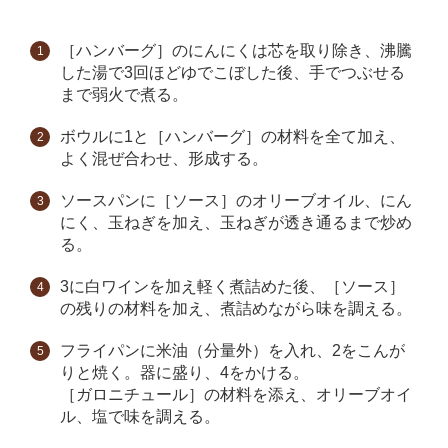
［ハンバーグ］のにんにくは芯を取り除き、沸騰
した湯で3回ほどゆでこぼした後、手でつぶせる
まで弱火で煮る。
ボウルに1と［ハンバーグ］の材料を全て加え、
よく混ぜ合わせ、形成する。
ソースパンに［ソース］のオリーブオイル、にん
にく、玉ねぎを加え、玉ねぎが透き通るまで炒め
る。
3に白ワインを加え軽く煮詰めた後、［ソース］
の残りの材料を加え、煮詰めながら味を調える。
フライパンに米油（分量外）を入れ、2をこんが
りと焼く。器に盛り、4をかける。
［ガロニチュール］の材料を添え、オリーブオイ
ル、塩で味を調える。