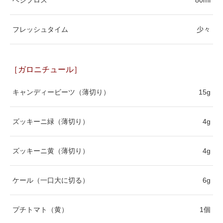
ベジブロス
80ml
フレッシュタイム
少々
［ガロニチュール］
キャンディービーツ（薄切り）
15g
ズッキーニ緑（薄切り）
4g
ズッキーニ黄（薄切り）
4g
ケール（一口大に切る）
6g
プチトマト（黄）
1個