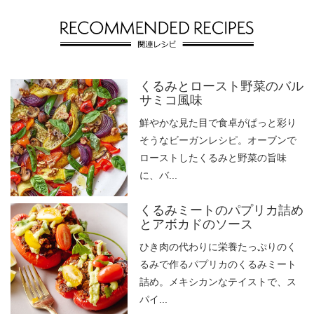
くるみとロースト野菜のバル
サミコ風味
鮮やかな見た目で食卓がぱっと彩り
そうなビーガンレシピ。オーブンで
ローストしたくるみと野菜の旨味
に、バ...
くるみミートのパプリカ詰め
とアボカドのソース
ひき肉の代わりに栄養たっぷりのく
るみで作るパプリカのくるみミート
詰め。メキシカンなテイストで、ス
パイ...