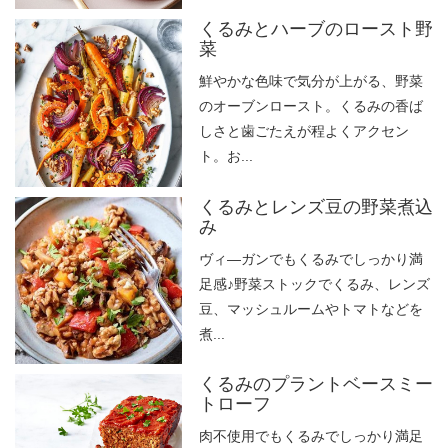
くるみとハーブのロースト野
菜
鮮やかな色味で気分が上がる、野菜
のオーブンロースト。くるみの香ば
しさと歯ごたえが程よくアクセン
ト。お...
くるみとレンズ豆の野菜煮込
み
ヴィ―ガンでもくるみでしっかり満
足感♪野菜ストックでくるみ、レンズ
豆、マッシュルームやトマトなどを
煮...
くるみのプラントベースミー
トローフ
肉不使用でもくるみでしっかり満足