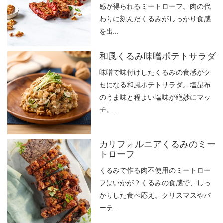
感が得られるミートローフ。肉の代
わりに刻んだくるみがしっかり食感
を出...
和風くるみ味噌ポテトサラダ
味噌で味付けしたくるみの食感がク
セになる和風ポテトサラダ。塩昆布
のうま味と程よい塩味が絶妙にマッ
チ。...
カリフォルニアくるみのミー
トローフ
くるみで作る肉不使用のミートロー
フはいかが？くるみの食感で、しっ
かりした食べ応え。クリスマスやパ
ーテ...