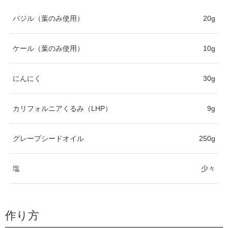
バジル（葉のみ使用）
20g
ケール（葉のみ使用）
10g
にんにく
30g
カリフォルニアくるみ（LHP）
9g
グレープシードオイル
250g
塩
少々
作り方