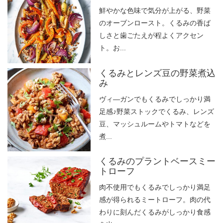
鮮やかな色味で気分が上がる、野菜
のオーブンロースト。くるみの香ば
しさと歯ごたえが程よくアクセン
ト。お...
くるみとレンズ豆の野菜煮込
み
ヴィ―ガンでもくるみでしっかり満
足感♪野菜ストックでくるみ、レンズ
豆、マッシュルームやトマトなどを
煮...
くるみのプラントベースミー
トローフ
肉不使用でもくるみでしっかり満足
感が得られるミートローフ。肉の代
わりに刻んだくるみがしっかり食感