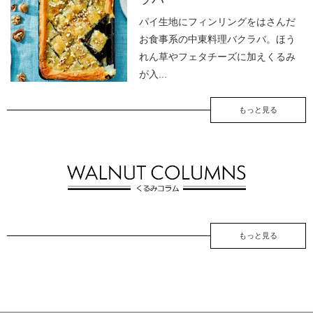
パイ生地にフィンリングをはさんだ
お食事系の中東料理バクラバ。ほう
れん草やフェタチーズに加えくるみ
が入...
もっと見る
もっと見る