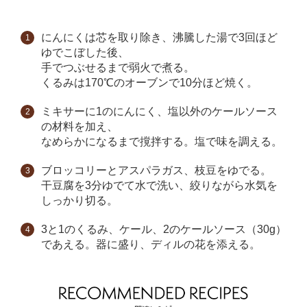
にんにくは芯を取り除き、沸騰した湯で3回ほど
ゆでこぼした後、
手でつぶせるまで弱火で煮る。
くるみは170℃のオーブンで10分ほど焼く。
ミキサーに1のにんにく、塩以外のケールソース
の材料を加え、
なめらかになるまで撹拌する。塩で味を調える。
ブロッコリーとアスパラガス、枝豆をゆでる。
干豆腐を3分ゆでて水で洗い、絞りながら水気を
しっかり切る。
3と1のくるみ、ケール、2のケールソース（30g）
であえる。器に盛り、ディルの花を添える。