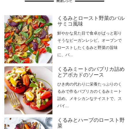
くるみとロースト野菜のバル
サミコ風味
鮮やかな見た目で食卓がぱっと彩り
そうなビーガンレシピ。オーブンで
ローストしたくるみと野菜の旨味
に、バ...
くるみミートのパプリカ詰め
とアボカドのソース
ひき肉の代わりに栄養たっぷりのく
るみで作るパプリカのくるみミート
詰め。メキシカンなテイストで、ス
パイ...
くるみとハーブのロースト野
菜