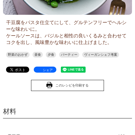
干豆腐をパスタ仕立てにして、グルテンフリーでヘルシ
ーな味わいに。
ケールソースは、バジルと相性の良いくるみと合わせて
コクを出し、風味豊かな味わいに仕上げました。
野菜のおかず
昼食
夕食
パーティー
ヴィーガンシェフ考案
シェア
このレシピを印刷する
材料