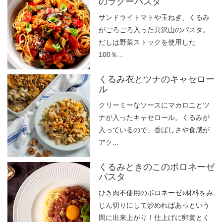
のラグーパスタ
サンドライトマトや玉ねぎ、くるみ
がごろごろ入った具沢山のパスタ。
だしは野菜ストックを使用した
100％...
くるみ衣とツナのキャセロー
ル
クリーミーなソースにマカロニとツ
ナが入ったキャセロール。くるみが
入っているので、香ばしさや食感が
アク...
くるみときのこのボロネーゼ
パスタ
ひき肉不使用のボロネーゼ♪材料をみ
じん切りにして炒めればあっという
間に出来上がり！仕上げに卵黄とく