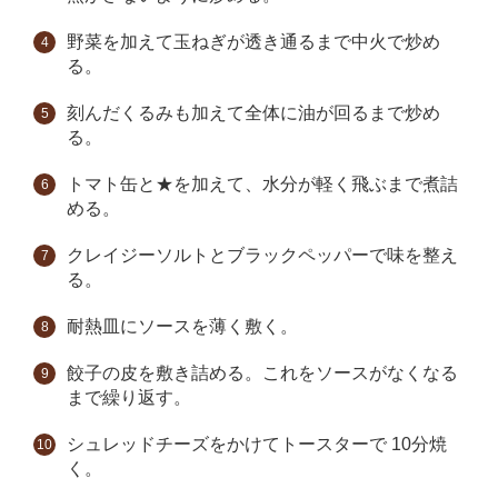
野菜を加えて玉ねぎが透き通るまで中火で炒め
る。
刻んだくるみも加えて全体に油が回るまで炒め
る。
トマト缶と★を加えて、水分が軽く飛ぶまで煮詰
める。
クレイジーソルトとブラックペッパーで味を整え
る。
耐熱皿にソースを薄く敷く。
餃子の皮を敷き詰める。これをソースがなくなる
まで繰り返す。
シュレッドチーズをかけてトースターで 10分焼
く。