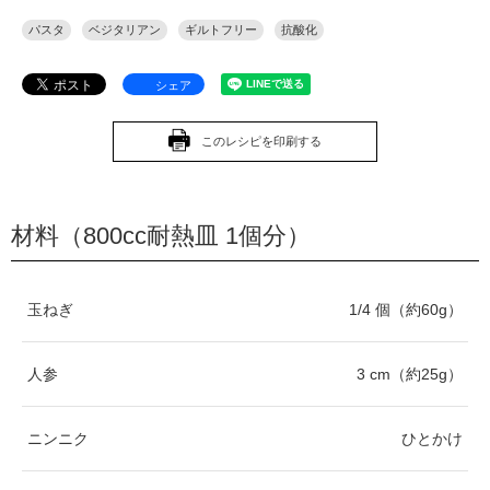
パスタ
ベジタリアン
ギルトフリー
抗酸化
シェア
このレシピを印刷する
材料（800cc耐熱皿 1個分）
玉ねぎ
1/4 個（約60g）
人参
3 cm（約25g）
ニンニク
ひとかけ