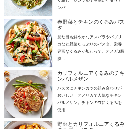
く絡む、シンプルで奥深いイタリア
ンパ...
春野菜とチキンのくるみパス
タ
見た目も鮮やかなアスパラやパプリ
カなど野菜たっぷりのパスタ。栄養
豊富なくるみが加わって、オメガ3脂
肪...
カリフォルニアくるみのチキ
ンパルメザン
パスタにチキンカツの組み合わせが
おいしい、アメリカで人気なチキン
パルメザン。チキンの衣にくるみを
使用...
野菜とカリフォルニアくるみ