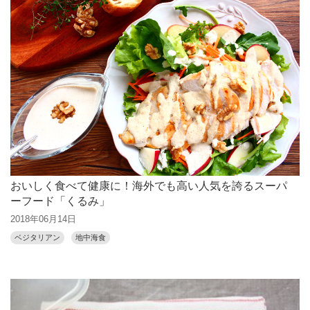
おいしく食べて健康に！海外でも高い人気を誇るスーパ
ーフード「くるみ」
2018年06月14日
ベジタリアン
地中海食