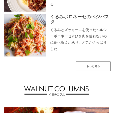
る...
くるみボロネーゼのベジパス
タ
くるみとズッキーニを使ったヘルシ
ーボロネーゼ☆ひき肉を使わないの
に食べ応えがあり、どこかさっぱり
した...
もっと見る