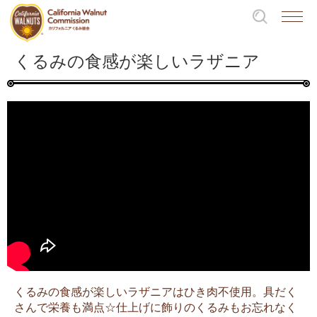
くるみの食感が楽しいラザニア
くるみの食感が楽しいラザニアはひき肉不使用。具だく
さんで栄養も満点☆仕上げに飾りのくるみもお忘れなく