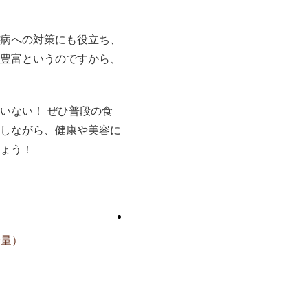
病への対策にも役立ち、
豊富というのですから、
いない！ ぜひ普段の食
しながら、健康や美容に
ょう！
全量）