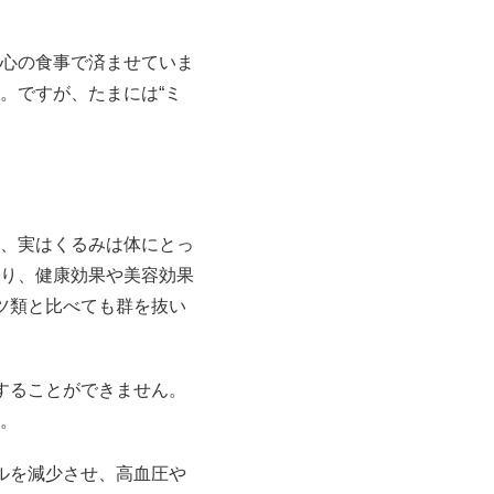
心の食事で済ませていま
。ですが、たまには“ミ
、実はくるみは体にとっ
り、健康効果や美容効果
ツ類と比べても群を抜い
することができません。
。
ルを減少させ、高血圧や