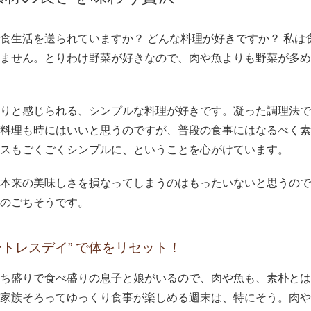
食生活を送られていますか？ どんな料理が好きですか？ 私は
ません。とりわけ野菜が好きなので、肉や魚よりも野菜が多め
りと感じられる、シンプルな料理が好きです。凝った調理法で
料理も時にはいいと思うのですが、普段の食事にはなるべく素
スもごくごくシンプルに、ということを心がけています。
本来の美味しさを損なってしまうのはもったいないと思うので
のごちそうです。
ートレスデイ” で体をリセット！
ち盛りで食べ盛りの息子と娘がいるので、肉や魚も、素朴とは
家族そろってゆっくり食事が楽しめる週末は、特にそう。肉や