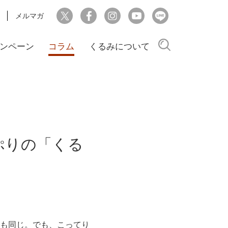
メルマガ
検索
ンペーン
コラム
くるみについて
ぷりの「くる
も同じ。でも、こってり