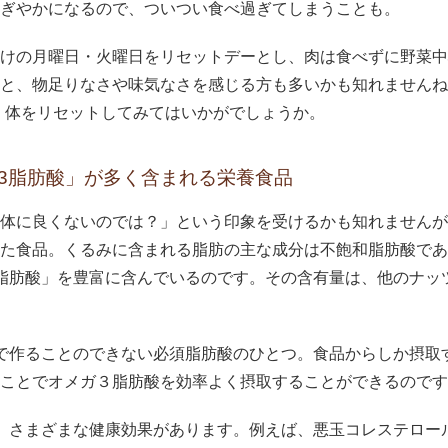
ぎやかになるので、ついつい食べ過ぎてしまうことも。
けの月曜日・火曜日をリセットデーとし、肉は食べずに野菜中
と、物足りなさや味気なさを感じる方も多いかも知れませんね
、体をリセットしてみてはいかがでしょうか。
3脂肪酸」が多く含まれる栄養食品
体に良くないのでは？」という印象を受けるかも知れませんが
た食品。くるみに含まれる脂肪の主な成分は不飽和脂肪酸であ
脂肪酸」を豊富に含んでいるのです。その含有量は、他のナッ
で作ることのできない必須脂肪酸のひとつ。食品からしか摂取
ことでオメガ３脂肪酸を効率よく摂取することができるのです
、さまざまな健康効果があります。例えば、悪玉コレステロー