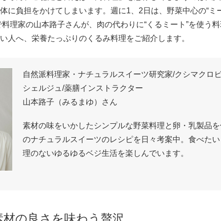
体に負担をかけてしまいます。週に1、2日は、野菜中心の“ミ
で料理家の山本路子さんが、肉の代わりに“くるミート”を使う
い人へ、栄養たっぷりのくるみ料理をご紹介します。
自然派料理家・ナチュラルスイーツ研究家/クシマクロ
シェルジュ/薬膳インストラクター
山本路子（みるまゆ）さん
素材の味をいかしたシンプルな野菜料理と卵・乳製品を
のナチュラルスイーツのレシピを日々考案中。食べたい
理のないゆるゆるベジ生活を楽しんでいます。
素材の良さを味わう贅沢