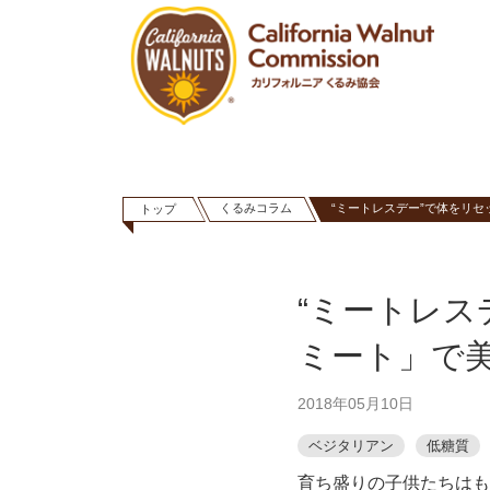
くるみコラム
“ミートレスデー”で体をリセ
トップ
“ミートレス
ミート」で
2018年05月10日
ベジタリアン
低糖質
育ち盛りの子供たちはも