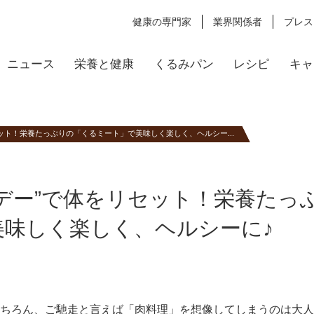
健康の専門家
業界関係者
プレス
ニュース
栄養と健康
くるみパン
レシピ
キャ
ット！栄養たっぷりの「くるミート」で美味しく楽しく、ヘルシー...
デー”で体をリセット！栄養たっ
美味しく楽しく、ヘルシーに♪
ちろん、ご馳走と言えば「肉料理」を想像してしまうのは大人