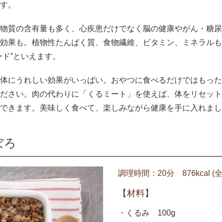
す。
物質の含有量も多く、心疾患だけでなく脳の健康やがん・糖尿
効果も。植物性たんぱく質、食物繊維、ビタミン、ミネラルも
ード”といえます。
体にうれしい効果がいっぱい。おやつに食べるだけではもった
ださい。肉の代わりに「くるミート」を使えば、体をリセット
できます。美味しく食べて、楽しみながら健康を手に入れまし
ぼろ
調理時間：20分 876kcal (
【材料】
・くるみ 100g