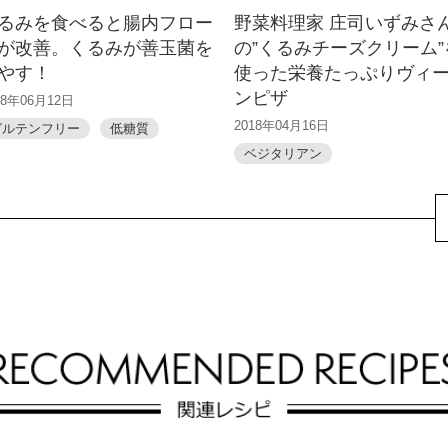
るみを食べると腸内フロー
野菜料理家 庄司いずみさ
が改善。くるみが善玉菌を
の”くるみチーズクリーム”
やす！
使った栄養たっぷりヴィ
ンピザ
18年06月12日
2018年04月16日
グルテンフリー
低糖質
ベジタリアン