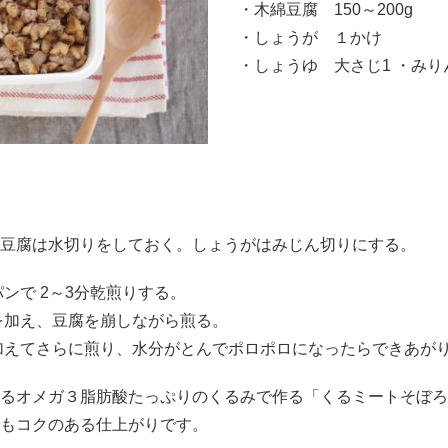
・木綿豆腐 150～200g
・しょうが １かけ
・しょうゆ 大さじ1 ・みり
豆腐は水切りをしておく。しょうがはみじん切りにする。
ンで 2～3分乾煎りする。
を加え、豆腐を崩しながら煎る。
加えてさらに煎り、水分がとんでポロポロになったらできあが
るオメガ３脂肪酸たっぷりのくるみで作る「くるミートそぼろ
もコクのある仕上がりです。