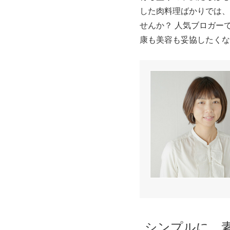
した肉料理ばかりでは、
せんか？ 人気ブロガー
康も美容も妥協したくな
シンプルに、