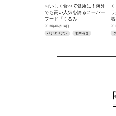
おいしく食べて健康に！海外
く
でも高い人気を誇るスーパー
ラ
フード「くるみ」
増
2018年06月14日
20
ベジタリアン
地中海食