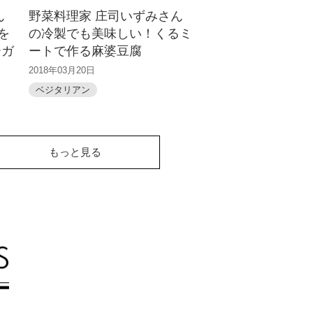
ん
野菜料理家 庄司いずみさん
を
の冷製でも美味しい！くるミ
ーガ
ートで作る麻婆豆腐
2018年03月20日
ベジタリアン
もっと見る